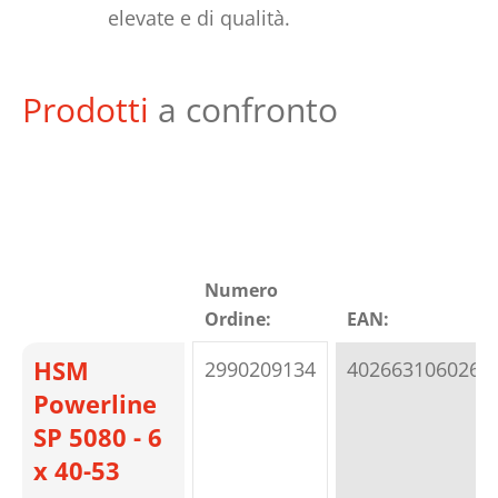
elevate e di qualità.
Prodotti
a confronto
Numero
Ordine:
EAN:
HSM
2990209134
4026631060264
Powerline
SP 5080 - 6
x 40-53