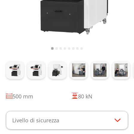
500 mm
80 kN
Livello di sicurezza