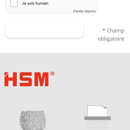
Friendly Captcha
Envoyer le formulaire
* Champ
obligatoire