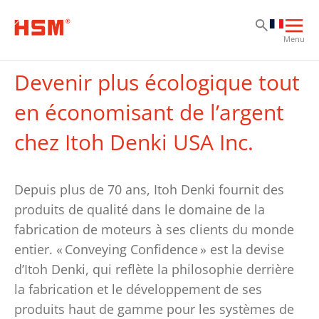
Al
Al
Al
Ouvr
Menu
la
navi
Devenir plus écologique tout
prin
en économisant de l’argent
chez Itoh Denki USA Inc.
Depuis plus de 70 ans, Itoh Denki fournit des
produits de qualité dans le domaine de la
fabrication de moteurs à ses clients du monde
entier. « Conveying Confidence » est la devise
d’Itoh Denki, qui reflète la philosophie derrière
la fabrication et le développement de ses
produits haut de gamme pour les systèmes de