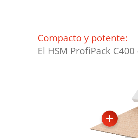
Compacto y potente:
El HSM ProfiPack C400 