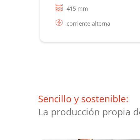
415 mm
corriente alterna
Más información
Sencillo y sostenible:
La producción propia d