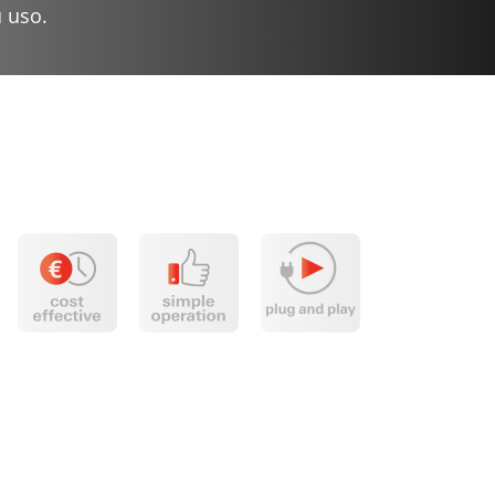
u uso.