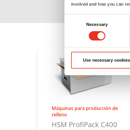
involved and how you can rev
Consent
Necessary
Selection
Use necessary cookies
Máquinas para producción de
relleno
HSM ProfiPack C400