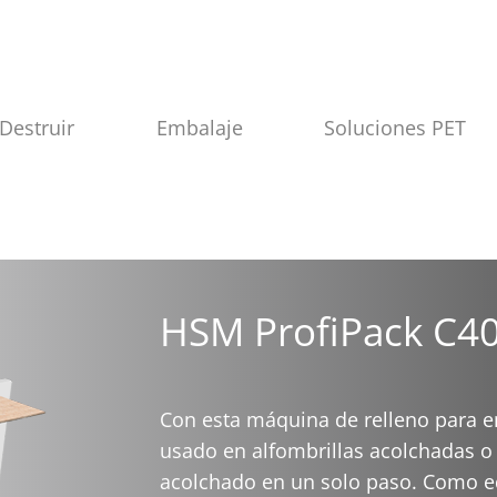
Destruir
Embalaje
Soluciones PET
HSM ProfiPack C4
Con esta máquina de relleno para e
usado en alfombrillas acolchadas o 
acolchado en un solo paso. Como 