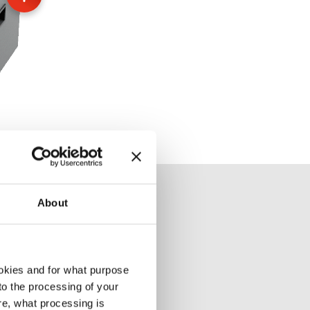
About
ros.
okies and for what purpose
 to the processing of your
re, what processing is