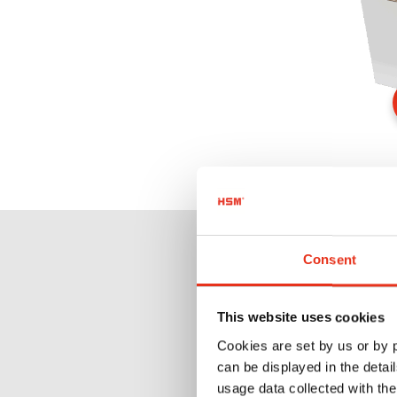
Consent
Pón
This website uses cookies
Cookies are set by us or by
can be displayed in the detai
usage data collected with the