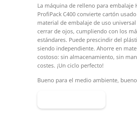
La máquina de relleno para embalaje
ProfiPack C400 convierte cartón usado
material de embalaje de uso universal 
cerrar de ojos, cumpliendo con los má
estándares. Puede prescindir del plást
siendo independiente. Ahorre en mater
costoso: sin almacenamiento, sin mani
costes. ¡Un ciclo perfecto!
Bueno para el medio ambiente, bueno
Más información