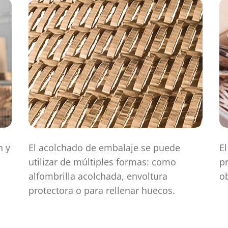
n y
El acolchado de embalaje se puede
E
utilizar de múltiples formas: como
pr
alfombrilla acolchada, envoltura
o
protectora o para rellenar huecos.