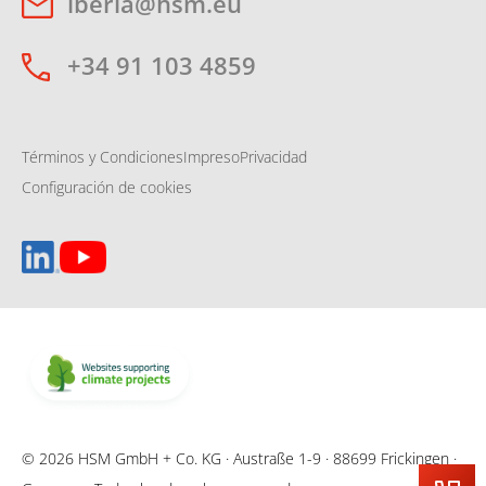
iberia@hsm.eu
+34 91 103 4859
Términos y Condiciones
Impreso
Privacidad
Configuración de cookies
© 2026 HSM GmbH + Co. KG · Austraße 1-9 · 88699 Frickingen ·