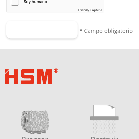
Friendly Captcha
Enviar formulario
* Campo obligatorio