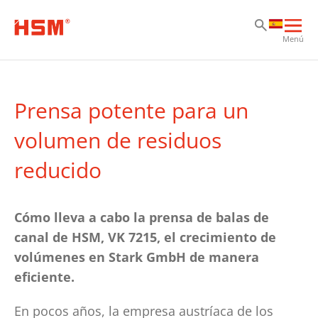
Sa
Sa
Sa
Abri
Menú
nav
prin
Prensa potente para un
volumen de residuos
reducido
Cómo lleva a cabo la prensa de balas de
canal de HSM, VK 7215, el crecimiento de
volúmenes en Stark GmbH de manera
eficiente.
En pocos años, la empresa austríaca de los