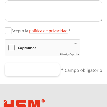
Acepto la
política de privacidad
.*
Friendly Captcha
Enviar formulario
* Campo obligatorio