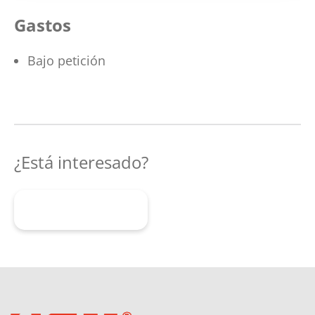
Gastos
Bajo petición
¿Está interesado?
Solicitar aquí