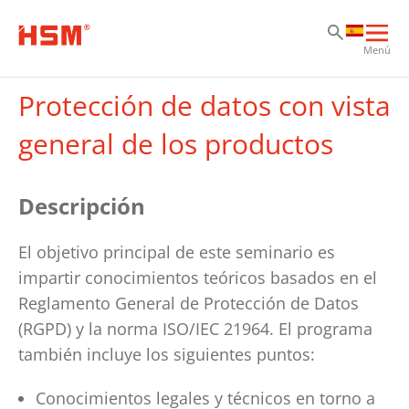
Sa
Sa
Sa
Abri
Menú
nav
prin
Protección de datos con vista
general de los productos
Descripción
El objetivo principal de este seminario es
impartir conocimientos teóricos basados en el
Reglamento General de Protección de Datos
(RGPD) y la norma ISO/IEC 21964. El programa
también incluye los siguientes puntos:
Conocimientos legales y técnicos en torno a