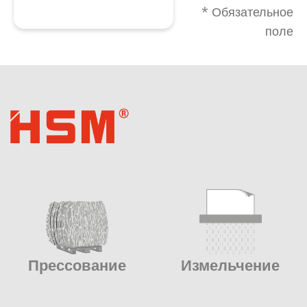
Отправить форму
* Обязательное
поле
Прессование
Измельчение