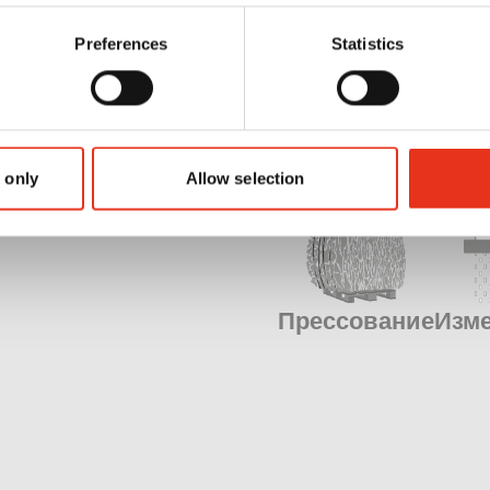
Preferences
Statistics
 only
Allow selection
Прессование
Изм