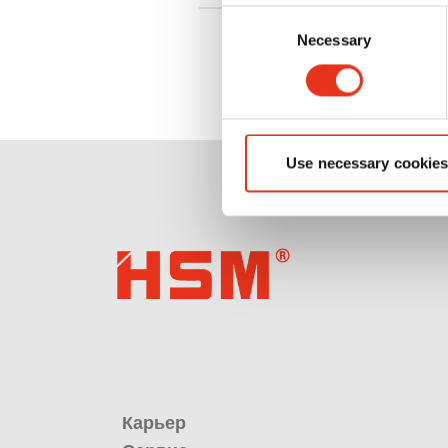
Consent
Necessary
Selection
Use necessary cookies
Карьер