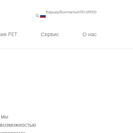
Карьер
Контакты
eXtraWeb
ия PET
Сервис
О нас
 мы
 возможностью