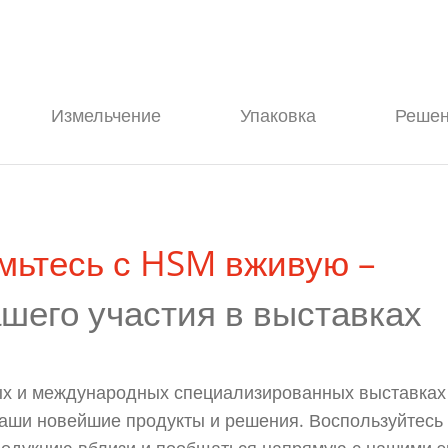
ницы
Измельчение
Упаковка
Решен
мьтесь с HSM вживую –
ашего участия в выставках
х и международных специализированных выставках
аши новейшие продукты и решения. Воспользуйтесь