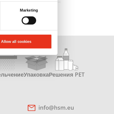
Marketing
Allow all cookies
ельчение
Упаковка
Решения PET
info@hsm.eu