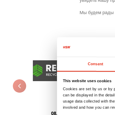
увидеть нашу п
Мы будем рады 
Consent
This website uses cookies
Cookies are set by us or by
can be displayed in the detai
usage data collected with the
involved and how you can rev
08.-10.09.2026 | Polska