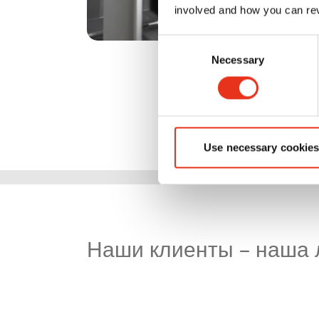
involved and how you can rev
Consent
Necessary
Selection
Use necessary cookies
Наши клиенты – наша