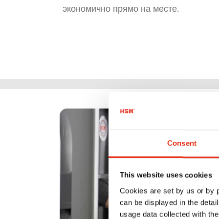
экономично прямо на месте.
Consent
This website uses cookies
Cookies are set by us or by
can be displayed in the detai
usage data collected with the