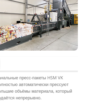
Полностью автоматические прессы для тюков
анальные пресс-пакеты HSM VK
олностью автоматически прессуют
ольшие объёмы материала, который
одаётся непрерывно.