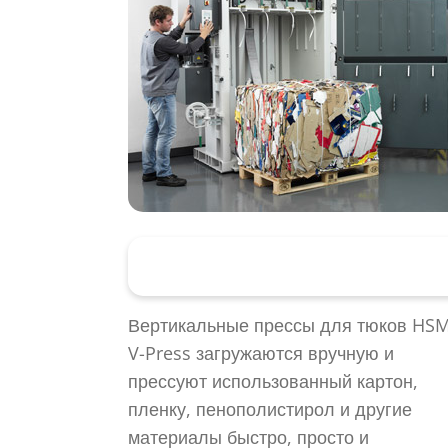
Вертикальные прессы для тюк
Вертикальные прессы для тюков HS
V-Press загружаются вручную и
прессуют использованный картон,
пленку, пенополистирол и другие
материалы быстро, просто и