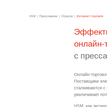
HSM
Прессование
Oтрасли
Интернет-торговля
Эффекти
онлайн-
с пресс
Онлайн-торговл
Поставщики эле
сталкиваются с
увеличивает по
HSM, как экспе