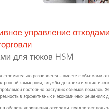
вное управление отходами
торговли
ами для тюков HSM
я стремительно развивается – вместе с объемами от
ктронной коммерции, службы доставки и логистичес
 проблемой постоянно растущих объемов посылок. Э
требность в эффективных и экономичных решениях д
рт в области управления отходами, предлагает под