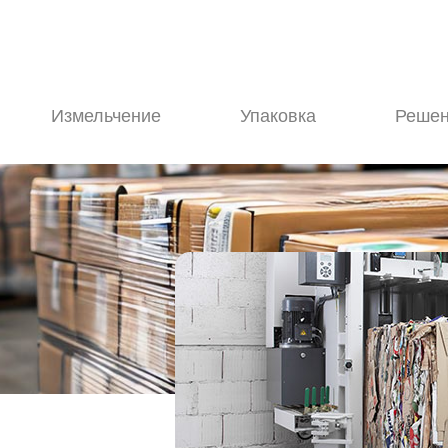
ницы
Измельчение
Упаковка
Решен