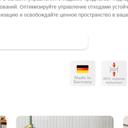
ований. Оптимизируйте управление отходами устойч
лизацию и освобождайте ценное пространство в ваш
онсультацию прямо сейчас