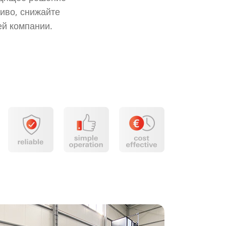
иво, снижайте
ей компании.