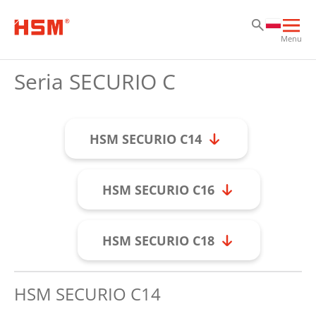
Pr
Pr
Pr
Otw
Menu
głó
naw
Seria SECURIO C
HSM SECURIO C14
HSM SECURIO C16
HSM SECURIO C18
HSM SECURIO C14