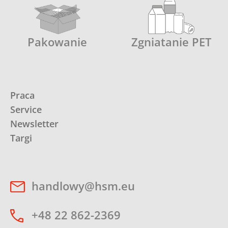
Pakowanie
Zgniatanie PET
Praca
Service
Newsletter
Targi
handlowy@hsm.eu
+48 22 862-2369