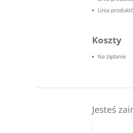
Linia produk
Koszty
Na żądanie
Jesteś za
Zapytaj tut