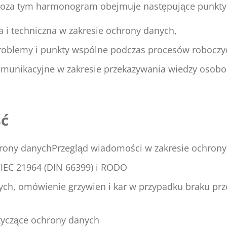
Poza tym harmonogram obejmuje następujące punkty:
 i techniczna w zakresie ochrony danych,
roblemy i punkty wspólne podczas procesów roboczy
munikacyjne w zakresie przekazywania wiedzy osobo
ć
rony danychPrzegląd wiadomości w zakresie ochrony
IEC 21964 (DIN 66399) i RODO
ch, omówienie grzywien i kar w przypadku braku prz
tyczące ochrony danych