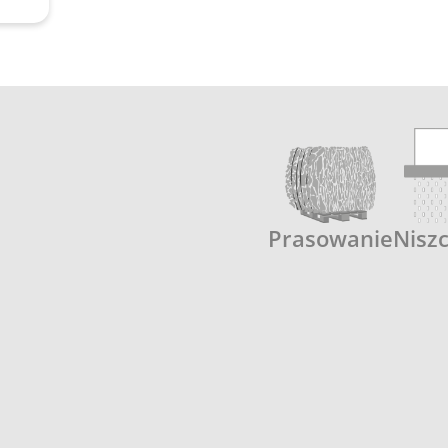
Prasowanie
Nisz