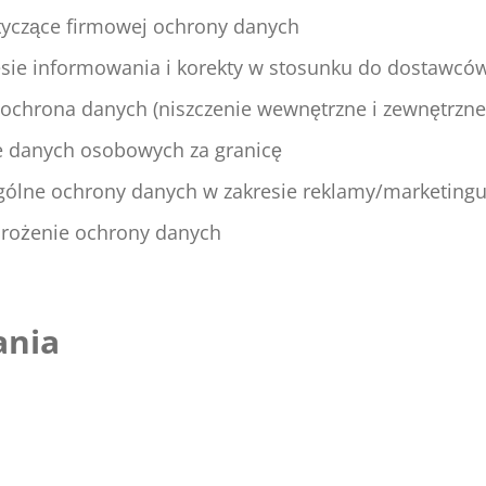
tyczące firmowej ochrony danych
sie informowania i korekty w stosunku do dostawcó
 ochrona danych (niszczenie wewnętrzne i zewnętrzne
e danych osobowych za granicę
gólne ochrony danych w zakresie reklamy/marketing
drożenie ochrony danych
ania