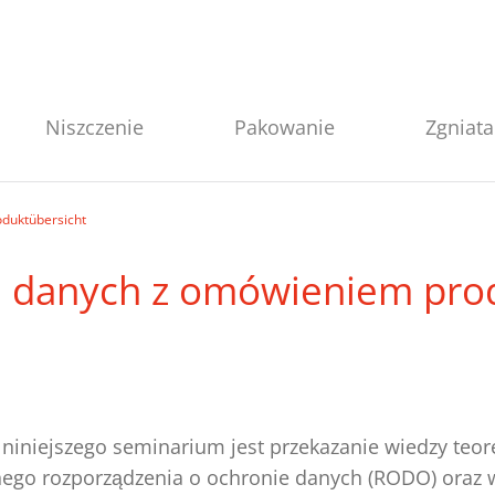
Niszczenie
Pakowanie
Zgniata
duktübersicht
 danych z omówieniem pro
iniejszego seminarium jest przekazanie wiedzy teor
ego rozporządzenia o ochronie danych (RODO) oraz 