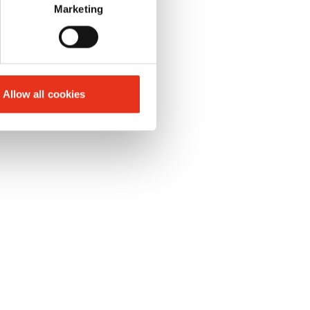
Marketing
zakresie
y danych i
Allow all cookies