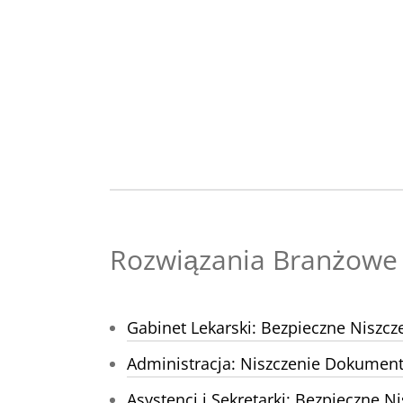
Rozwiązania Branżowe
Gabinet Lekarski: Bezpieczne Niszc
Administracja: Niszczenie Dokume
Asystenci i Sekretarki: Bezpieczne