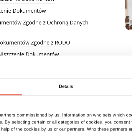
zczenie Dokumentów
kumentów Zgodne z Ochroną Danych
e Dokumentów Zgodne z RODO
e Niszczenie Dokumentów
Details
 & Organizacja Biura
 partners commissioned by us. Information on who sets which co
ls. By selecting certain or all categories of cookies, you consent
zące porządkowania miejsca pracy
 help of the cookies by us or our partners. Who these partners a