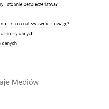
ny i stopnie bezpieczeństwa?
mu – na co należy zwrócić uwagę?
e ochrony danych
e danych
zaje Mediów