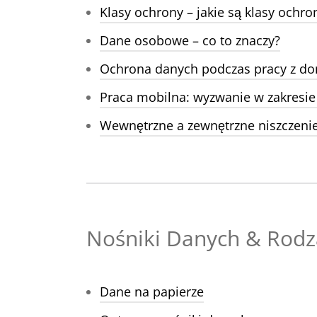
Klasy ochrony – jakie są klasy ochro
Dane osobowe – co to znaczy?
Ochrona danych podczas pracy z do
Praca mobilna: wyzwanie w zakresi
Wewnętrzne a zewnętrzne niszczeni
Nośniki Danych & Rod
Dane na papierze