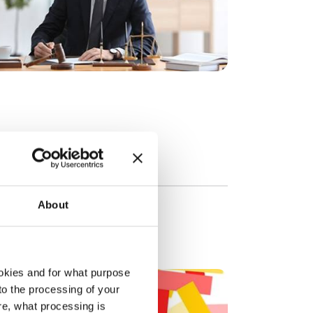
About
okies and for what purpose
 to the processing of your
re, what processing is