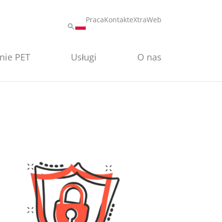
Praca
Kontakt
eXtraWeb
nie PET
Usługi
O nas