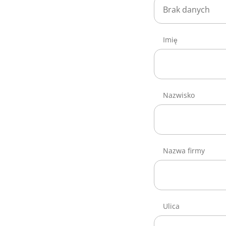
Brak danych
Imię
Nazwisko
Nazwa firmy
Ulica