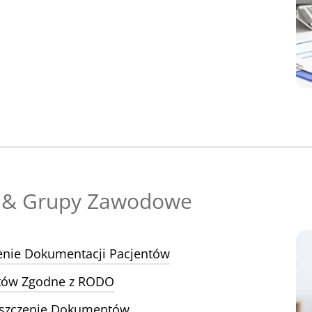
 & Grupy Zawodowe
zenie Dokumentacji Pacjentów
ntów Zgodne z RODO
 Niszczenie Dokumentów