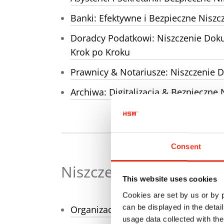
Banki: Efektywne i Bezpieczne Nis
Doradcy Podatkowi: Niszczenie Do
Krok po Kroku
Prawnicy & Notariusze: Niszczeni
Archiwa: Digitalizacja & Bezpieczn
Consent
Niszczenie Dokumentów
This website uses cookies
Cookies are set by us or by
can be displayed in the detai
Organizacja biura: wskazówki dotyc
usage data collected with the