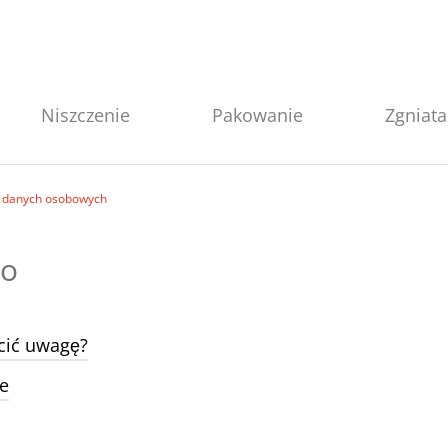
Niszczenie
Pakowanie
Zgniata
y danych osobowych
wo
cić uwagę?
e