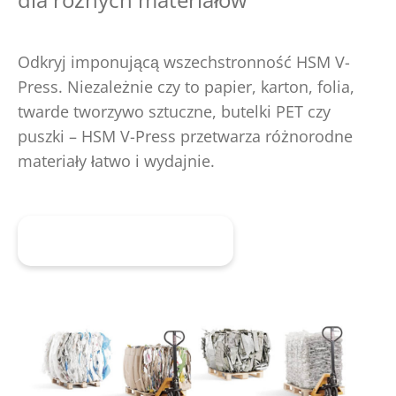
Odkryj imponującą wszechstronność HSM V-
Press. Niezależnie czy to papier, karton, folia,
twarde tworzywo sztuczne, butelki PET czy
puszki – HSM V-Press przetwarza różnorodne
materiały łatwo i wydajnie.
Poproś o poradę