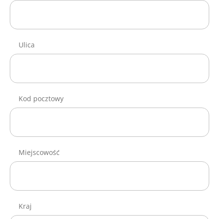
Ulica
Kod pocztowy
Miejscowość
Kraj