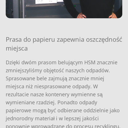
Prasa do papieru zapewnia oszczędność
miejsca
Dzięki dwóm prasom belującym HSM znacznie
zmniejszyliśmy objętość naszych odpadów.
Sprasowane bele zajmują znacznie mniej
miejsca niż niesprasowane odpady. W
rezultacie nasze kontenery wymienne są
wymieniane rzadziej. Ponadto odpady
papierowe mogą być odbierane oddzielnie jako
jednorodny materiał i w lepszej jakości
ponownie wprowadzane do procesu recyklingu.