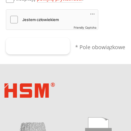
Friendly Captcha
Wyślij formularz
* Pole obowiązkowe