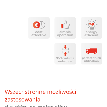
Wszechstronne możliwości
zastosowania
dla różnych materiałów