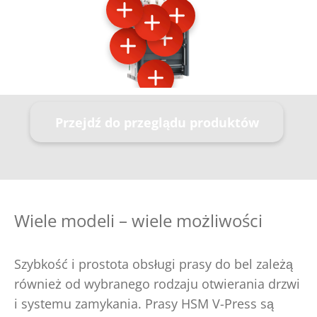
Przejdź do przeglądu produktów
Wiele modeli – wiele możliwości
Szybkość i prostota obsługi prasy do bel zależą
również od wybranego rodzaju otwierania drzwi
i systemu zamykania. Prasy HSM V-Press są