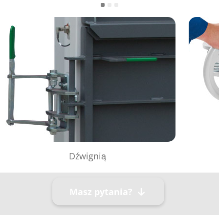
Dźwignią
Masz pytania?