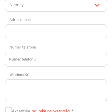
Niemcy
Adres e-mail
Numer telefonu
Wiadomość
Akceptuję
politykę prywatności
.*