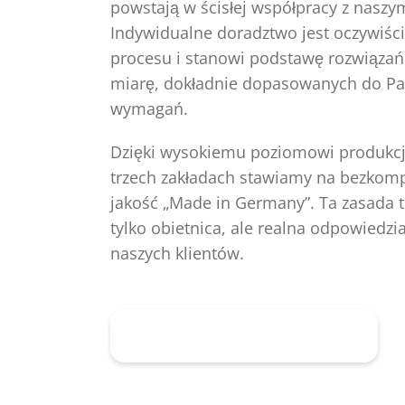
powstają w ścisłej współpracy z naszym
Indywidualne doradztwo jest oczywiści
procesu i stanowi podstawę rozwiązań
miarę, dokładnie dopasowanych do P
wymagań.
Dzięki wysokiemu poziomowi produkcj
trzech zakładach stawiamy na bezko
jakość „Made in Germany”. Ta zasada t
tylko obietnica, ale realna odpowiedz
naszych klientów.
Do pras kanałowych HSM