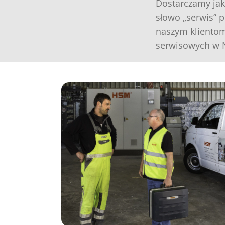
Dostarczamy jak
słowo „serwis” 
naszym klientom.
serwisowych w N