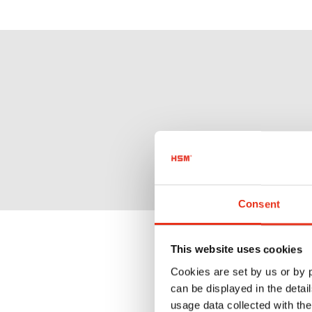
Consent
Co wyróżn
This website uses cookies
Cookies are set by us or by
Przemyśla
can be displayed in the detai
usage data collected with the