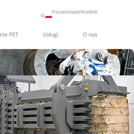
Praca
Kontakt
eXtraWeb
nie PET
Usługi
O nas