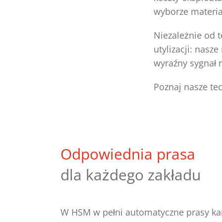
wyborze materia
Niezależnie od t
utylizacji: nasz
wyraźny sygnał 
Poznaj nasze te
Odpowiednia prasa
dla każdego zakładu
W HSM w pełni automatyczne prasy k