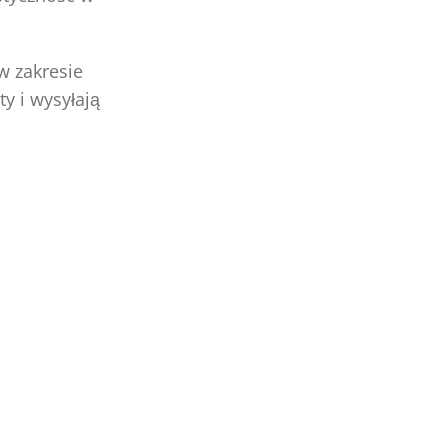
w zakresie
y i wysyłają