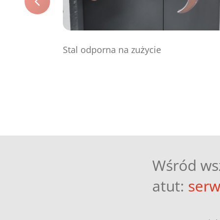
Stal odporna na zużycie
Wśród wsz
atut:
serw