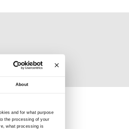
About
okies and for what purpose
góle.
 to the processing of your
re, what processing is