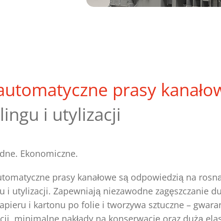
 automatyczne prasy kanało
ingu i utylizacji
odne. Ekonomiczne.
utomatyczne prasy kanałowe są odpowiedzią na ros
u i utylizacji. Zapewniają niezawodne zagęszczanie du
apieru i kartonu po folie i tworzywa sztuczne – gwara
acji, minimalne nakłady na konserwację oraz dużą ela