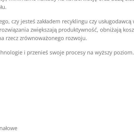
łu.
ego, czy jesteś zakładem recyklingu czy usługodawcą 
e rozwiązania zwiększają produktywność, obniżają koszt
na rzecz zrównoważonego rozwoju.
chnologie i przenieś swoje procesy na wyższy poziom.
anałowe