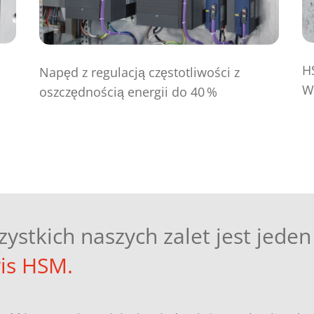
H
Napęd z regulacją częstotliwości z
W
oszczędnością energii do 40 %
ystkich naszych zalet jest jede
is HSM.