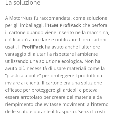
La soluzione
A MotorNuts fu raccomandata, come soluzione
per gli imballaggi,
l’HSM ProfiPack
che perfora
il cartone quando viene inserito nella macchina,
ciò li aiutò a riciclare e riutilizzare I loro cartoni
usati. Il
ProfiPack
ha avuto anche l’ulteriore
vantaggio di aiutarli a rispettare l’ambiente
utilizzando una soluzione ecologica. Non ha
avuto più necessità di usare materiali come la
“plastica a bolle” per proteggere I prodotti da
inviare ai clienti. Il cartone era una soluzione
efficace per proteggere gli articoli e poteva
essere arrotolato per creare del materiale da
riempimento che evitasse movimenti all’interno
delle scatole durante il trasporto. Senza I costi