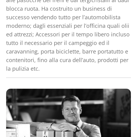
alle pasticche dei freni e dai tergicristalli ai dadi
blocca ruota. Ha costruito un business di
successo vendendo tutto per l’automobilista
moderno; dagli essenziali per l’officina quali olii
ed attrezzi; Accessori per il tempo libero incluso
tutto il necessario per il campeggio ed il
caravanning, porta biciclette, barre portatutto e
contenitori, fino alla cura dell’auto, prodotti per
la pulizia etc.