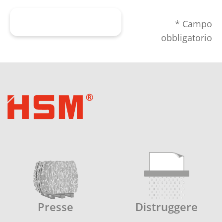
Inviare il modulo
* Campo
obbligatorio
Presse
Distruggere