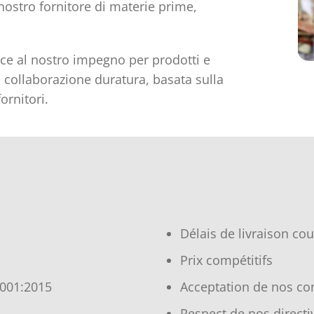
nostro fornitore di materie prime,
ce al nostro impegno per prodotti e
a collaborazione duratura, basata sulla
ornitori.
Délais de livraison cou
Prix compétitifs
9001:2015
Acceptation de nos con
Respect de nos directi