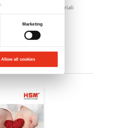
y
.
Sistemi di trasporto industriali
Telai di base in legno
Marketing
Allow all cookies