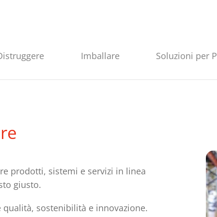
Distruggere
Imballare
Soluzioni per 
ore
e prodotti, sistemi e servizi in linea
sto giusto.
e qualità, sostenibilità e innovazione.