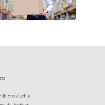
rts
ditions d’achat
ves de livraison