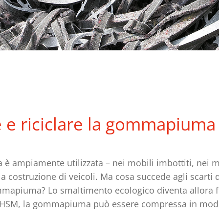
 e riciclare la gommapiuma
ampiamente utilizzata – nei mobili imbottiti, nei ma
la costruzione di veicoli. Ma cosa succede agli scarti
ommapiuma? Lo smaltimento ecologico diventa allora
 HSM, la gommapiuma può essere compressa in modo
.