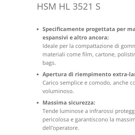
HSM HL 3521 S
Specificamente progettata per ma
espansivi e altro ancora:
Ideale per la compattazione di go
materiali come film, cartone, polisti
bags.
Apertura di riempimento extra-la
Carico semplice e comodo, anche co
voluminoso.
Massima sicurezza:
Tende luminose a infrarossi proteg
pericolosa e garantiscono la massim
dell’operatore.