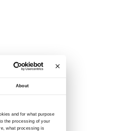
About
okies and for what purpose
 to the processing of your
re, what processing is