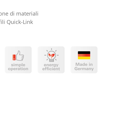
one di materiali
ili Quick-Link