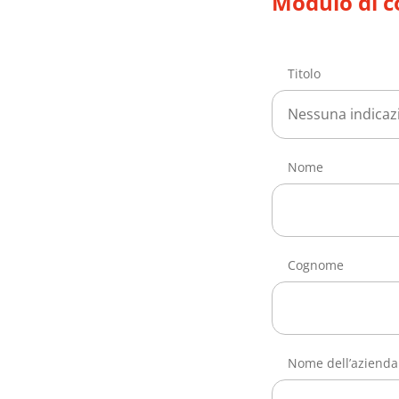
Modulo di c
Titolo
Nessuna indicaz
Nome
Cognome
Nome dell’azienda