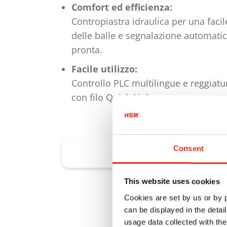
Comfort ed efficienza:
Contropiastra idraulica per una faci
delle balle e segnalazione automatic
pronta.
Facile utilizzo:
Controllo PLC multilingue e reggiat
con filo Quick-Link.
Consent
Richiedi subito una consulenza
This website uses cookies
Cookies are set by us or by
can be displayed in the detai
usage data collected with the