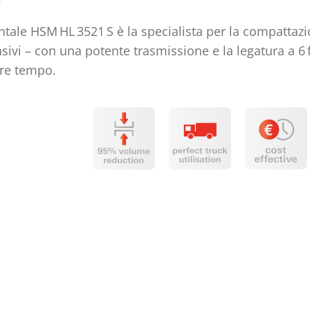
ntale HSM HL 3521 S è la specialista per la compattazi
ivi – con una potente trasmissione e la legatura a 6 f
are tempo.