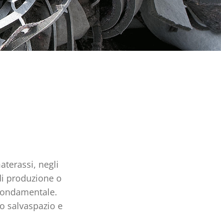
terassi, negli
 di produzione o
 fondamentale.
 salvaspazio e