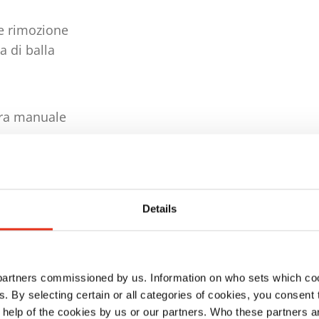
le rimozione
a di balla
ura manuale
Details
 partners commissioned by us. Information on who sets which co
ls. By selecting certain or all categories of cookies, you consent
 help of the cookies by us or our partners. Who these partners a