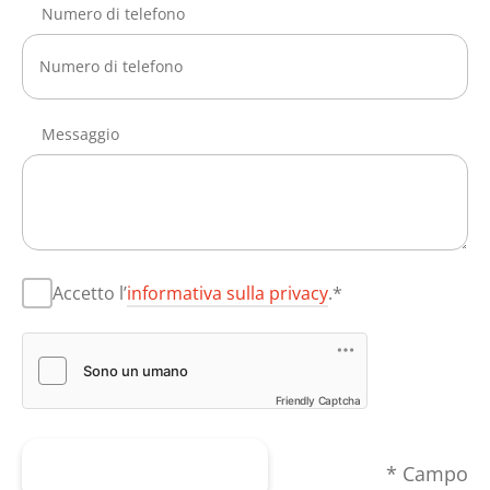
Numero di telefono
Messaggio
Accetto l’
informativa sulla privacy
.*
Friendly Captcha
Inviare il modulo
* Campo