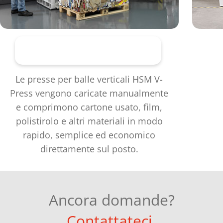
Presse per balle verticali
Le presse per balle verticali HSM V-
Press vengono caricate manualmente
e comprimono cartone usato, film,
polistirolo e altri materiali in modo
rapido, semplice ed economico
direttamente sul posto.
Ancora domande?
Contattateci.