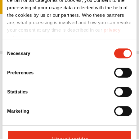
certain or all categories of cookies, you consent to the
processing of your usage data collected with the help of
the cookies by us or our partners. Who these partners
are, what processing is involved and how you can revoke
your consent at any time is described in our
privacy
policy
.
Consent
Necessary
Selection
Preferences
Statistics
Marketing