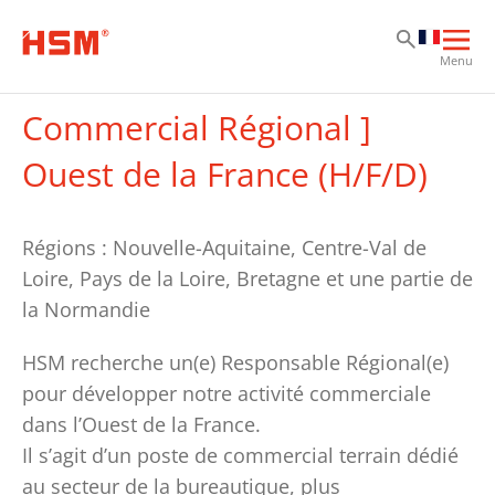
Al
Al
Al
Ouvr
Menu
la
navi
Commercial Régional ]
prin
Ouest de la France (H/F/D)
Régions : Nouvelle-Aquitaine, Centre-Val de
Loire, Pays de la Loire, Bretagne et une partie de
la Normandie
HSM recherche un(e)
Responsable Régional(e)
pour développer notre activité commerciale
dans l’Ouest de la France.
Il s’agit d’un poste de commercial terrain dédié
au secteur de la bureautique, plus