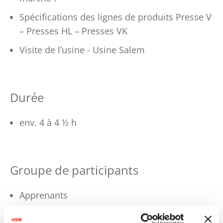
Spécifications des lignes de produits Presse V
– Presses HL – Presses VK
Visite de l’usine - Usine Salem
Durée
env. 4 à 4 ½ h
Groupe de participants
Apprenants
Collaborateurs