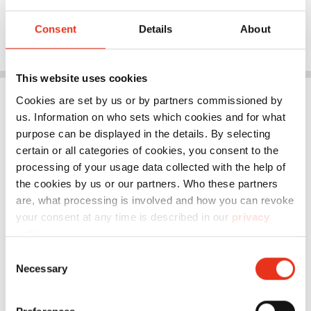
Consent
Details
About
This website uses cookies
Cookies are set by us or by partners commissioned by
us. Information on who sets which cookies and for what
purpose can be displayed in the details. By selecting
certain or all categories of cookies, you consent to the
processing of your usage data collected with the help of
the cookies by us or our partners. Who these partners
are, what processing is involved and how you can revoke
your consent at any time is described in our
privacy
policy
.
Consent
Necessary
Selection