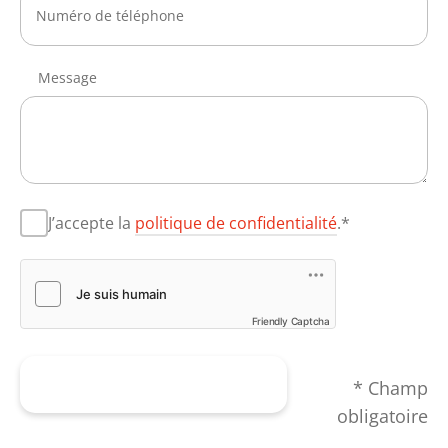
Message
J’accepte la
politique de confidentialité
.*
Friendly Captcha
Envoyer le formulaire
* Champ
obligatoire