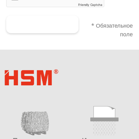
Friendly Captcha
Отправить форму
* Обязательное
поле