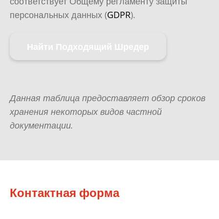
соответствует Общему регламенту защиты
персональных данных (
GDPR
).
Найти Подходящий Шредер
Данная таблица предоставляет обзор сроков
хранения некоторых видов частной
документации.
Контактная форма