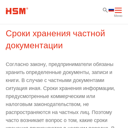
Пе
Пе
Пе
Отк
Меню
осн
нав
Сроки хранения частной
документации
Согласно закону, предприниматели обязаны
хранить определенные документы, записи и
книги. В случае с частными документами
ситуация иная. Сроки хранения информации,
предусмотренные коммерческим или
налоговым законодательством, не
распространяются на частных лиц. Поэтому
часто возникает вопрос о том, какие сроки