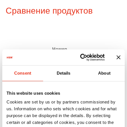
Сравнение продуктов
Номер
товара:
EAN:
HSM
1783111
4026631025041
Consent
Details
About
SECURIO
B24 - 4,5 x
This website uses cookies
30 mm
Cookies are set by us or by partners commissioned by
us. Information on who sets which cookies and for what
purpose can be displayed in the details. By selecting
certain or all categories of cookies, you consent to the