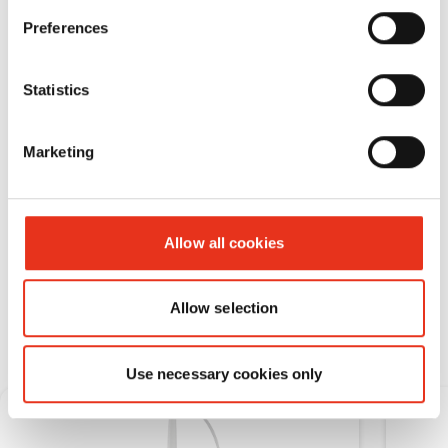
Preferences
Statistics
Marketing
Allow all cookies
Расходные материалы
Allow selection
Use necessary cookies only