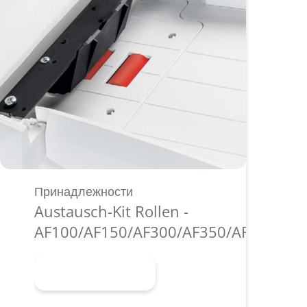
Принадлежности
Austausch-Kit Rollen -
AF100/AF150/AF300/AF350/AF500
Узнать больше