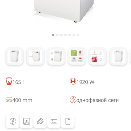
165 l
1920 W
400 mm
однофазной сети