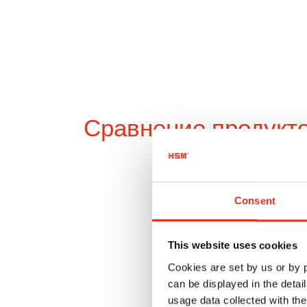
Сравнение продукт
Consent
This website uses cookies
Cookies are set by us or by
can be displayed in the detai
usage data collected with the