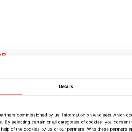
ов
Details
 partners commissioned by us. Information on who sets which co
ls. By selecting certain or all categories of cookies, you consent
HSM shredstar
HSM shredsta
 help of the cookies by us or our partners. Who these partners a