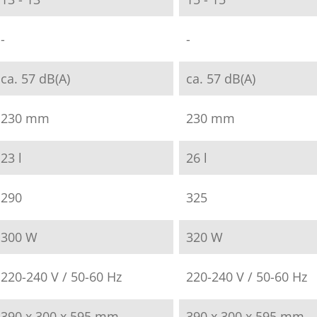
-
-
ca. 57 dB(A)
ca. 57 dB(A)
230 mm
230 mm
23 l
26 l
290
325
300 W
320 W
220-240 V / 50-60 Hz
220-240 V / 50-60 Hz
390 x 300 x 595 mm
390 x 300 x 595 mm