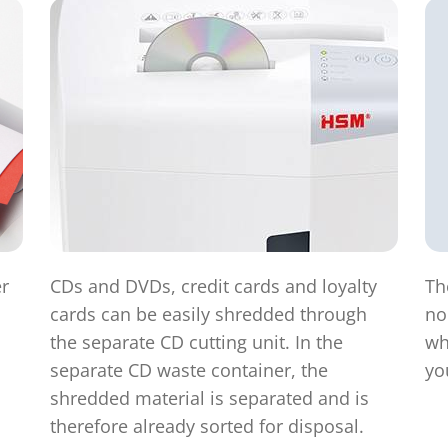
er
CDs and DVDs, credit cards and loyalty
Th
.
cards can be easily shredded through
no
the separate CD cutting unit. In the
wh
separate CD waste container, the
yo
shredded material is separated and is
therefore already sorted for disposal.