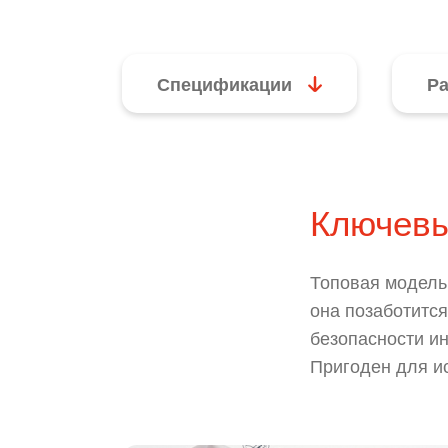
Спецификации
Р
Ключевы
Топовая модель 
она позаботится
безопасности и
Пригоден для ис