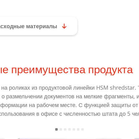
асходные материалы
е преимущества продукта
на роликах из продуктовой линейки HSM shredstar.
 о размельчении документов на мелкие фрагменты, и
нформации на рабочем месте. С функцией защиты от 
пользования в офисе с численностью штата до 5 че