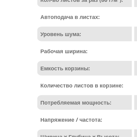
Автоподача в листах:
Уровень шума:
Рабочая ширина:
Емкость корзины:
Количество листов в корзине:
Потребляемая мощность:
Напряжение / частота:
Ширина x Глубина x Высота: