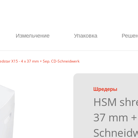
Измельчение
Упаковка
Решен
dstar X15 - 4 x 37 mm + Sep. CD-Schneidwerk
Шредеры
HSM shre
37 mm + 
Schneid