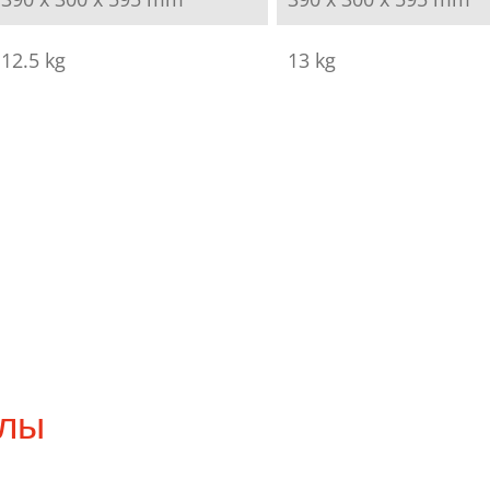
12.5 kg
13 kg
алы