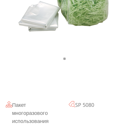
Пакет
SP 5080
многоразового
использования