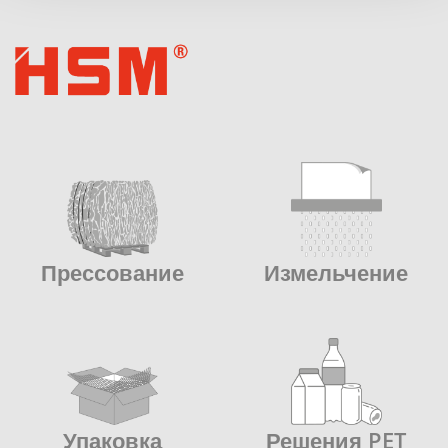
Прессование
Измельчение
Упаковка
Решения PET