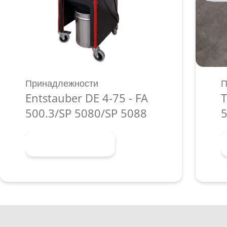
Принадлежности
П
Entstauber DE 4-75 - FA
T
500.3/SP 5080/SP 5088
5
Узнать больше