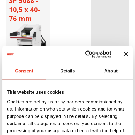
SP 5088 -
10,5 x 40-
76 mm
Consent
Details
About
HSM
2990414134
4026631060301
Powerline
This website uses cookies
SP 5088 - 6
Cookies are set by us or by partners commissioned by
x 40-53
us. Information on who sets which cookies and for what
mm
purpose can be displayed in the details. By selecting
certain or all categories of cookies, you consent to the
processing of your usage data collected with the help of