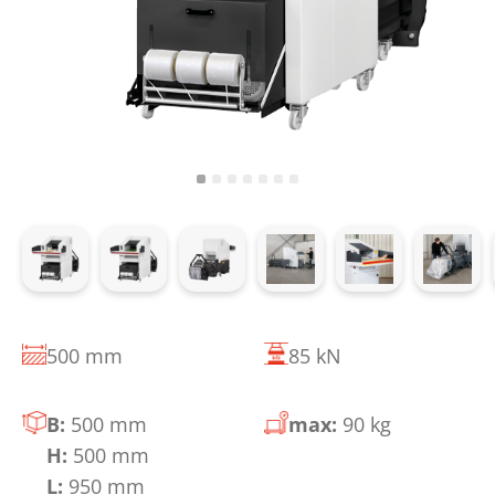
500 mm
85 kN
B:
500 mm
max:
90 kg
H:
500 mm
L:
950 mm