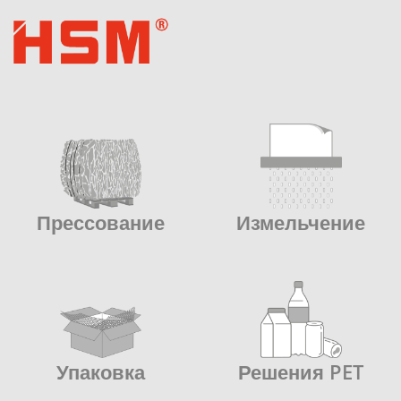
Прессование
Измельчение
Упаковка
Решения PET