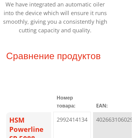
We have integrated an automatic oiler
into the device which will ensure it runs
smoothly, giving you a consistently high
cutting capacity and quality.
Сравнение продуктов
Номер
товара:
EAN:
HSM
2992414134
4026631060295
Powerline