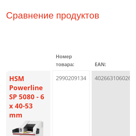
Сравнение продуктов
Номер
товара:
EAN:
HSM
2990209134
4026631060264
Powerline
SP 5080 - 6
x 40-53
mm