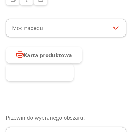
Moc napędu
Karta produktowa
Zapytaj o produkt
Przewiń do wybranego obszaru: