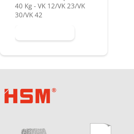
40 Kg - VK 12/VK 23/VK
30/VK 42
Dowiedz się więcej