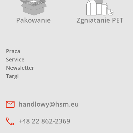
Pakowanie
Zgniatanie PET
Praca
Service
Newsletter
Targi
handlowy@hsm.eu
+48 22 862-2369