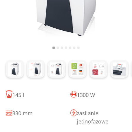
145 l
1300 W
330 mm
zasilanie
jednofazowe