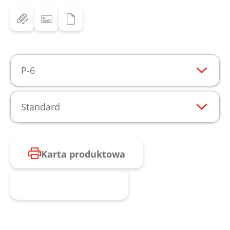
P-6
Standard
Karta produktowa
Zapytaj o produkt