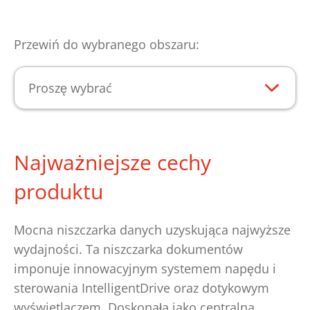
Przewiń do wybranego obszaru:
Proszę wybrać
Najważniejsze cechy
produktu
Mocna niszczarka danych uzyskująca najwyższe
wydajności. Ta niszczarka dokumentów
imponuje innowacyjnym systemem napędu i
sterowania IntelligentDrive oraz dotykowym
wyświetlaczem. Doskonała jako centralna