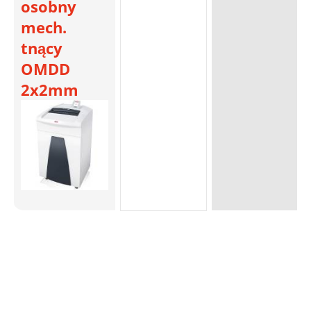
osobny
mech.
tnący
OMDD
2x2mm