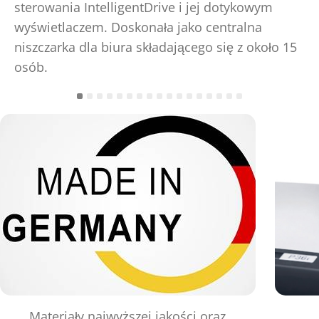
sterowania IntelligentDrive i jej dotykowym
wyświetlaczem. Doskonała jako centralna
niszczarka dla biura składającego się z około 15
osób.
Materiały najwyższej jakości oraz