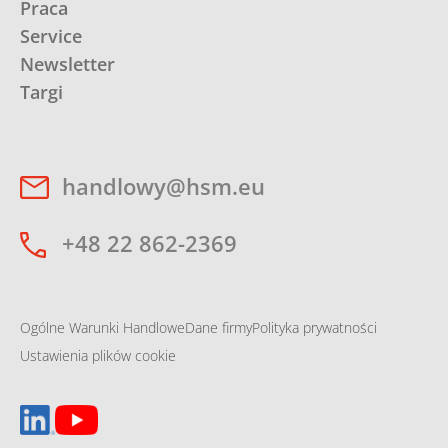
Praca
Service
Newsletter
Targi
handlowy@hsm.eu
+48 22 862-2369
Ogólne Warunki Handlowe
Dane firmy
Polityka prywatności
Ustawienia plików cookie