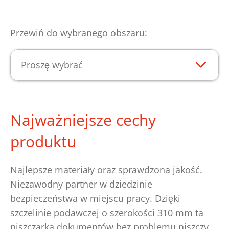
Przewiń do wybranego obszaru:
Proszę wybrać
Najważniejsze cechy
produktu
Najlepsze materiały oraz sprawdzona jakość.
Niezawodny partner w dziedzinie
bezpieczeństwa w miejscu pracy. Dzięki
szczelinie podawczej o szerokości 310 mm ta
niszczarka dokumentów bez problemu niszczy