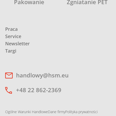
Pakowanie
Zgniatanie PET
Praca
Service
Newsletter
Targi
handlowy@hsm.eu
+48 22 862-2369
Ogólne Warunki Handlowe
Dane firmy
Polityka prywatności