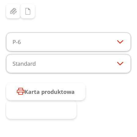
P-6
Standard
Karta produktowa
Zapytaj o produkt