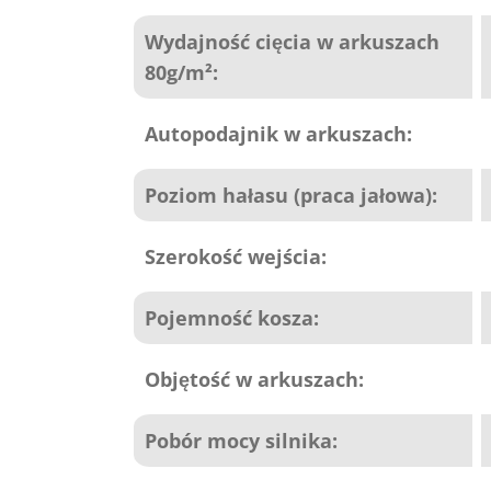
Wydajność cięcia w arkuszach
80g/m²:
Autopodajnik w arkuszach:
Poziom hałasu (praca jałowa):
Szerokość wejścia:
Pojemność kosza:
Objętość w arkuszach:
Pobór mocy silnika: