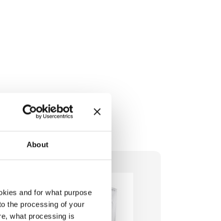
niszczenia.
About
okies and for what purpose
 to the processing of your
re, what processing is