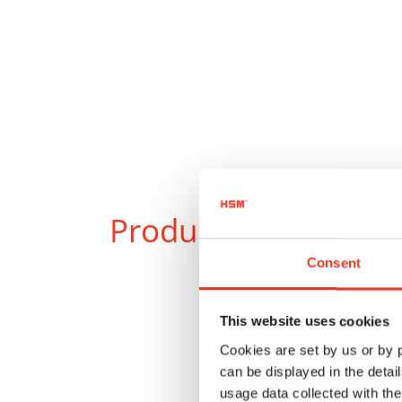
Produkty
w porówna
Consent
This website uses cookies
Cookies are set by us or by
can be displayed in the detai
usage data collected with the