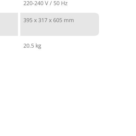
220-240 V / 50 Hz
395 x 317 x 605 mm
20.5 kg