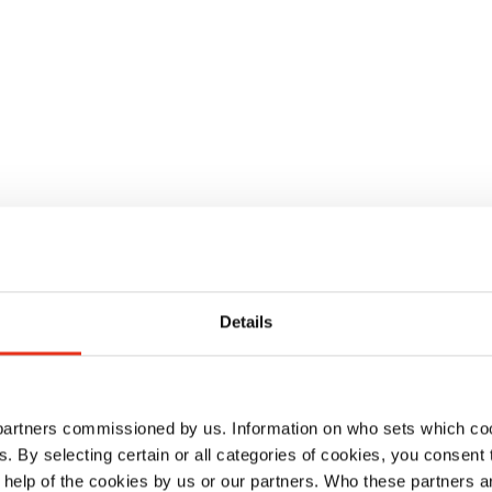
niu
Details
 partners commissioned by us. Information on who sets which co
ls. By selecting certain or all categories of cookies, you consent
 help of the cookies by us or our partners. Who these partners a