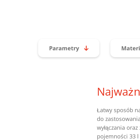
Parametry
Materi
Najważn
Łatwy sposób na
do zastosowania
wyłączania oraz
pojemności 33 l