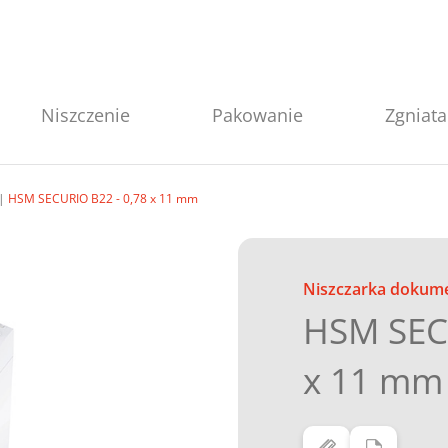
Niszczenie
Pakowanie
Zgniata
HSM SECURIO B22 - 0,78 x 11 mm
Niszczarka dokum
HSM SEC
x 11 mm