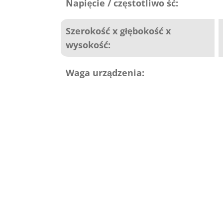
Napięcie / częstotliwo ść:
Szerokość x głębokość x
wysokość:
Waga urządzenia: