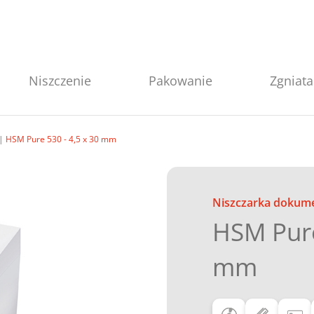
Niszczenie
Pakowanie
Zgniata
HSM Pure 530 - 4,5 x 30 mm
Niszczarka dokum
HSM Pure
mm