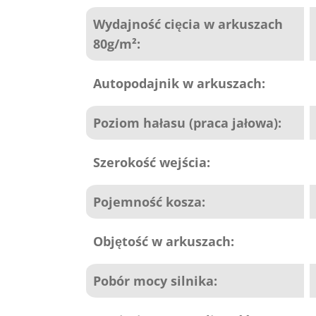
Wydajność cięcia w arkuszach
80g/m²:
Autopodajnik w arkuszach:
Poziom hałasu (praca jałowa):
Szerokość wejścia:
Pojemność kosza:
Objętość w arkuszach:
Pobór mocy silnika: