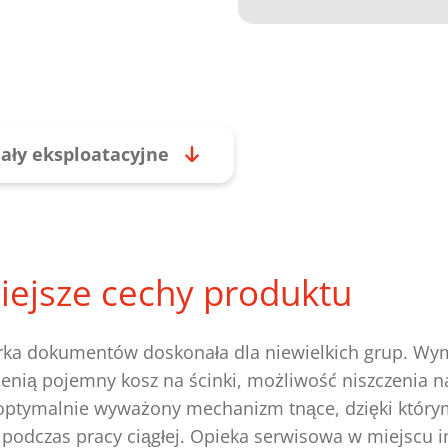
ały eksploatacyjne
iejsze cechy produktu
rka dokumentów doskonała dla niewielkich grup. Wy
enią pojemny kosz na ścinki, możliwość niszczenia 
 optymalnie wyważony mechanizm tnące, dzięki który
 podczas pracy ciągłej. Opieka serwisowa w miejscu in