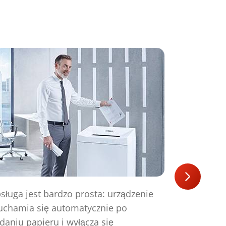
sługa jest bardzo prosta: urządzenie
uchamia się automatycznie po
daniu papieru i wyłącza się