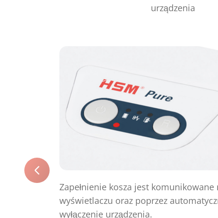
urządzenia
Zapełnienie kosza jest komunikowane 
wyświetlaczu oraz poprzez automatyc
wyłączenie urządzenia.