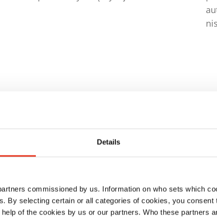
au
ni
niu
Details
 partners commissioned by us. Information on who sets which co
ls. By selecting certain or all categories of cookies, you consent
 help of the cookies by us or our partners. Who these partners a