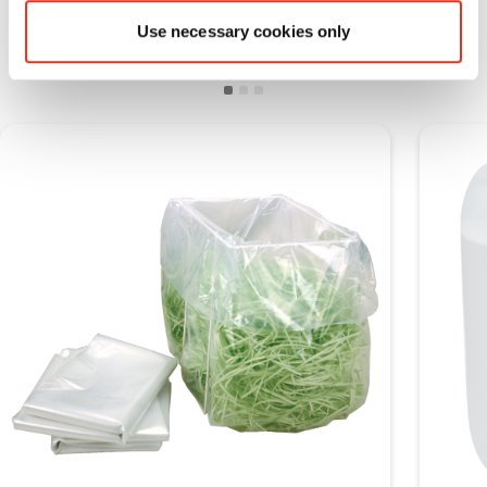
Verbruiksmateriaal
Use necessary cookies only