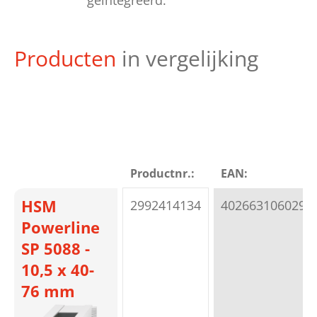
geïntegreerd.
Producten
in vergelijking
Productnr.:
EAN:
HSM
2992414134
4026631060295
Powerline
SP 5088 -
10,5 x 40-
76 mm