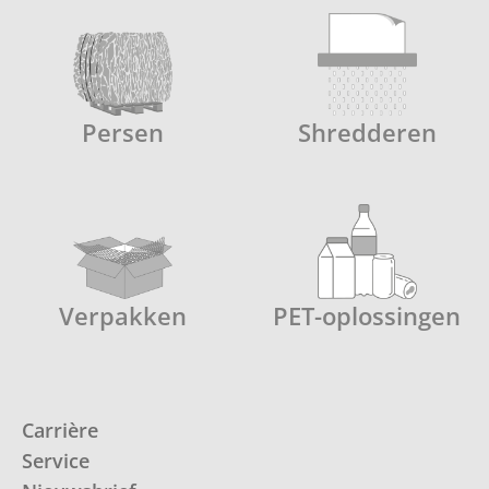
Persen
Shredderen
Verpakken
PET-oplossingen
Carrière
Service