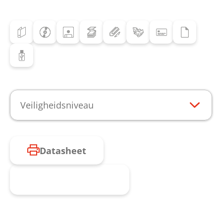
Veiligheidsniveau
Datasheet
Product aanvragen