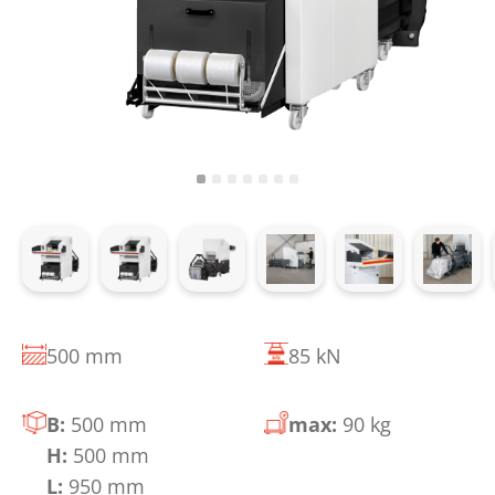
500 mm
85 kN
B:
500 mm
max:
90 kg
H:
500 mm
L:
950 mm