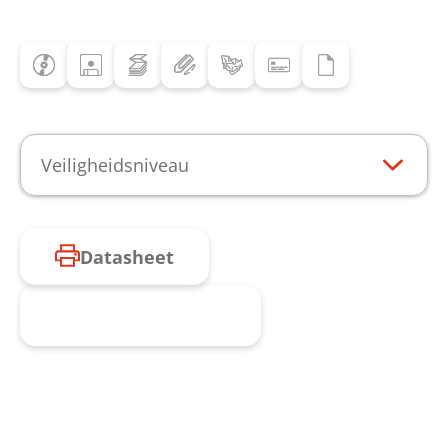
Veiligheidsniveau
Datasheet
Product aanvragen