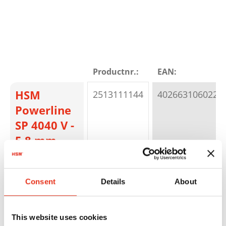
Productnr.:
EAN:
HSM
2513111144
4026631060226
Powerline
SP 4040 V -
5,8 mm
Consent
Details
About
This website uses cookies