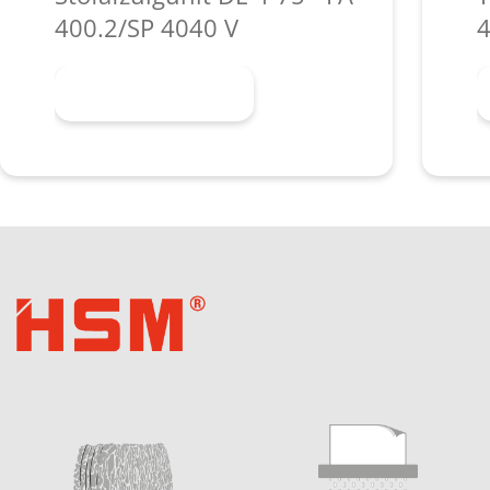
400.2/SP 4040 V
4
Meer informatie