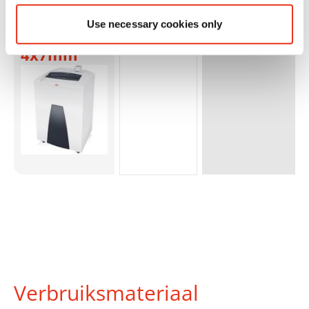
apart CD-
Use necessary cookies only
snijwerk
4x7mm
Verbruiksmateriaal