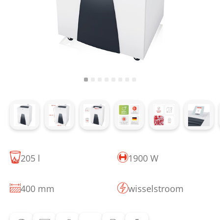
205 l
1900 W
400 mm
wisselstroom