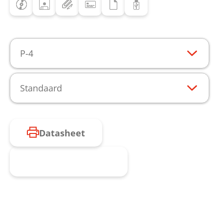
P-4
Standaard
Datasheet
Product aanvragen