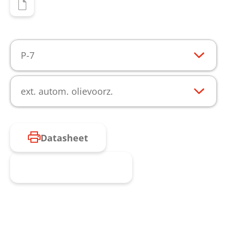
P-7
ext. autom. olievoorz.
Datasheet
Product aanvragen