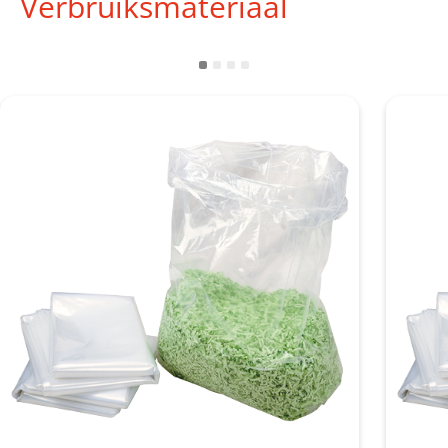
Verbruiksmateriaal