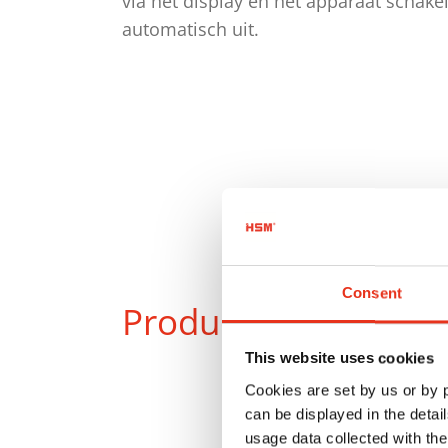
via het display en het apparaat schakel
automatisch uit.
Consent
Producten
in vergeli
This website uses cookies
Cookies are set by us or by
can be displayed in the detai
usage data collected with the