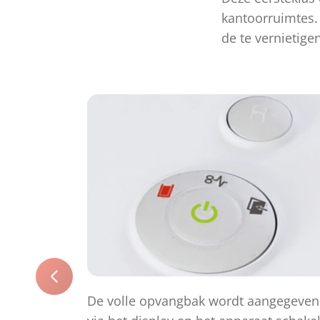
kantoorruimtes. 
de te vernietig
De volle opvangbak wordt aangegeven