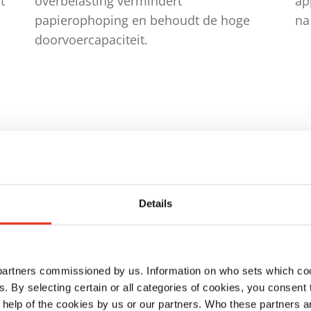
t
overbelasting vermindert
ap
papierophoping en behoudt de hoge
na
doorvoercapaciteit.
Details
jking
 partners commissioned by us. Information on who sets which co
ls. By selecting certain or all categories of cookies, you consent
 help of the cookies by us or our partners. Who these partners a