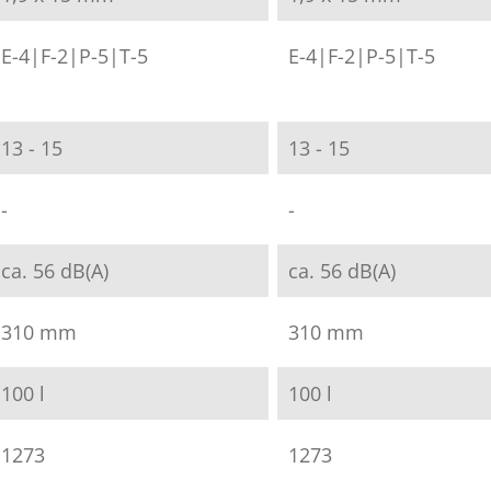
E-4|F-2|P-5|T-5
E-4|F-2|P-5|T-5
13 - 15
13 - 15
-
-
ca. 56 dB(A)
ca. 56 dB(A)
310 mm
310 mm
100 l
100 l
1273
1273