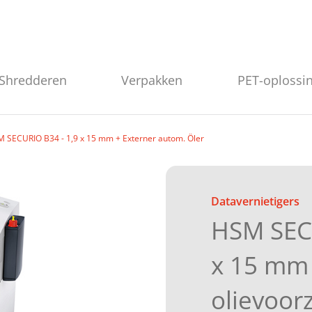
Shredderen
Verpakken
PET-oplossi
 SECURIO B34 - 1,9 x 15 mm + Externer autom. Öler
Datavernietigers
HSM SECU
x 15 mm 
olievoorz