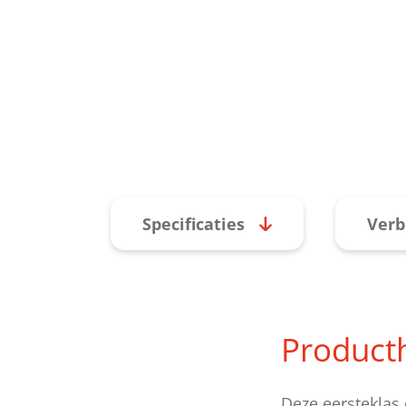
Specificaties
Verb
Product
Deze eersteklas 