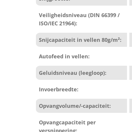
Veiligheidsniveau (DIN 66399 /
ISO/IEC 21964):
Snijcapaciteit in vellen 80g/m²:
Autofeed in vellen:
Geluidsniveau (leegloop):
Invoerbreedte:
Opvangvolume/-capaciteit:
Opvangcapaciteit per
versnippering: