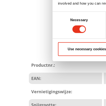
involved and how you can rev
Consent
Necessary
Selection
Use necessary cookies
Productattributen
Productnr.:
EAN:
Vernietigingswijze:
Snijgrootte: