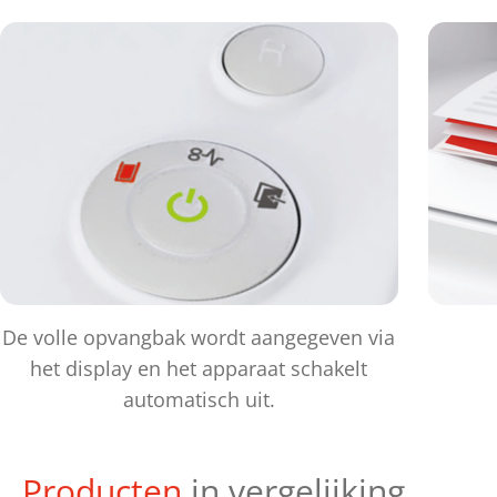
De volle opvangbak wordt aangegeven via
het display en het apparaat schakelt
automatisch uit.
Producten
in vergelijking