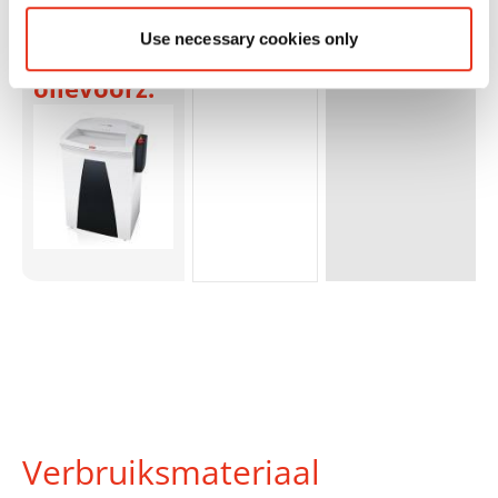
ext.
Use necessary cookies only
autom.
olievoorz.
Verbruiksmateriaal