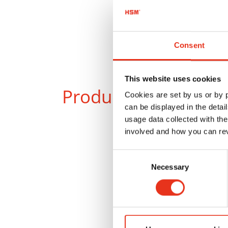
Consent
This website uses cookies
Producten
in vergeli
Cookies are set by us or by
can be displayed in the detai
usage data collected with the
involved and how you can rev
Consent
Necessary
Selection