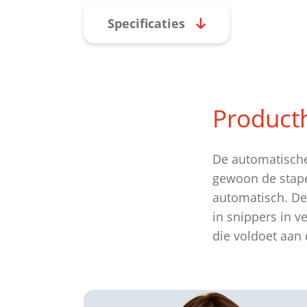
Specificaties
Product
De automatische 
gewoon de stapel
automatisch. De 
in snippers in v
die voldoet aa