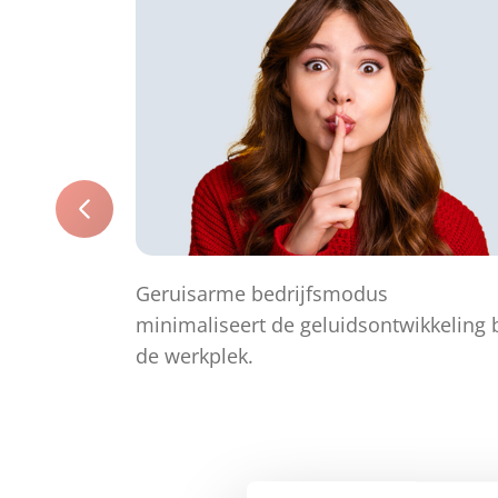
Geruisarme bedrijfsmodus
minimaliseert de geluidsontwikkeling b
de werkplek.