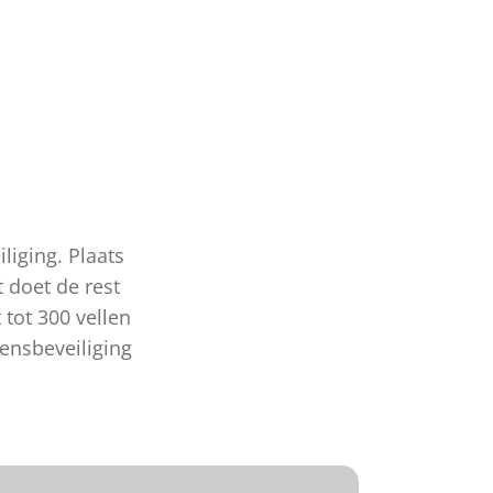
liging. Plaats
t doet de rest
tot 300 vellen
vensbeveiliging