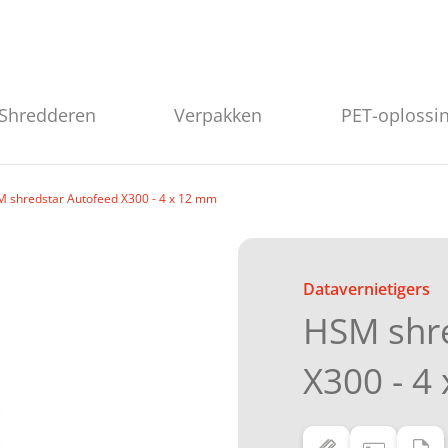
Shredderen
Verpakken
PET-oplossi
 shredstar Autofeed X300 - 4 x 12 mm
Datavernietigers
HSM shre
X300 - 4