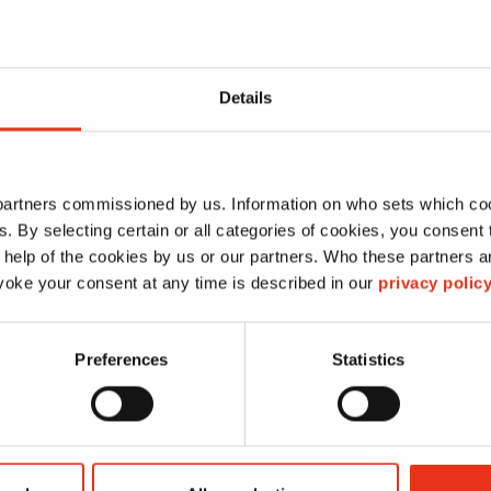
Details
jking
 partners commissioned by us. Information on who sets which co
ls. By selecting certain or all categories of cookies, you consent
 help of the cookies by us or our partners. Who these partners a
oke your consent at any time is described in our
privacy polic
Preferences
Statistics
HSM shredstar Autofeed