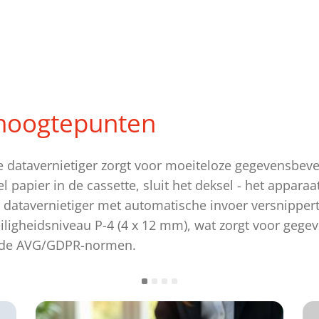
hoogtepunten
datavernietiger zorgt voor moeiteloze gegevensbevei
 papier in de cassette, sluit het deksel - het apparaa
datavernietiger met automatische invoer versnippert 
eiligheidsniveau P-4 (4 x 12 mm), wat zorgt voor gege
n de AVG/GDPR-normen.