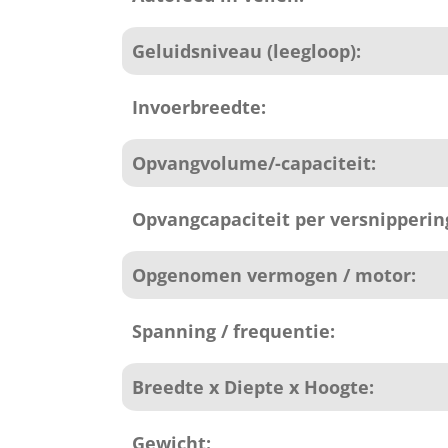
Geluidsniveau (leegloop):
Invoerbreedte:
Opvangvolume/-capaciteit:
Opvangcapaciteit per versnipperin
Opgenomen vermogen / motor:
Spanning / frequentie:
Breedte x Diepte x Hoogte:
Gewicht: