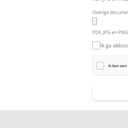
Overige docume
PDF, JPG en PN
Ik ga akko
Verzende