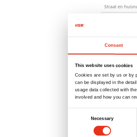
Straat en huis
Postcode
Consent
This website uses cookies
Stad
Cookies are set by us or by
can be displayed in the detai
usage data collected with the
involved and how you can rev
Land
Consent
Necessary
Selection
Selecteer alstu