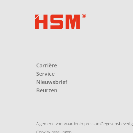
Carrière
Service
Nieuwsbrief
Beurzen
Algemene voorwaarden
Impressum
Gegevensbeveilig
Cookie-instellingen