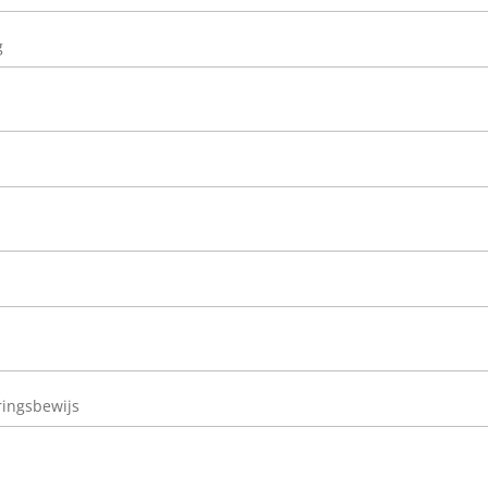
g
ingsbewijs