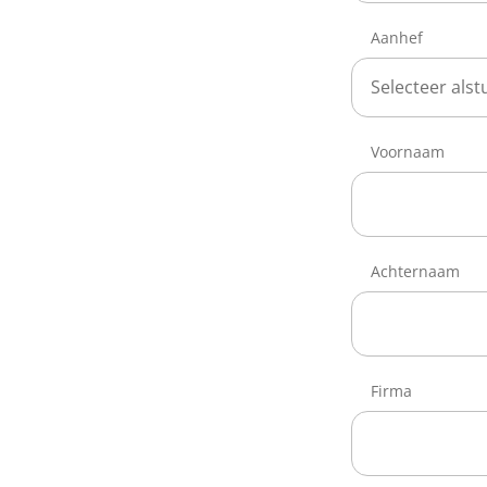
Aanhef
Selecteer alstu
Voornaam
Achternaam
Firma