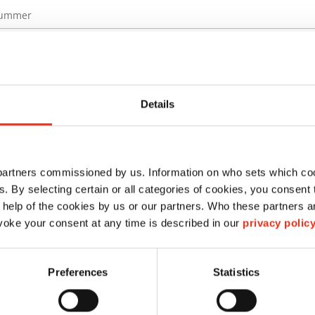
nummer
Details
 partners commissioned by us. Information on who sets which co
ls. By selecting certain or all categories of cookies, you consent
 help of the cookies by us or our partners. Who these partners a
oke your consent at any time is described in our
privacy polic
Preferences
Statistics
blieft