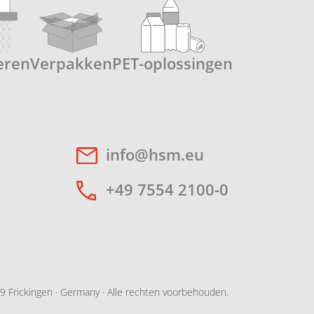
eren
Verpakken
PET-oplossingen
info@hsm.eu
+49 7554 2100-0
 Frickingen · Germany · Alle rechten voorbehouden.