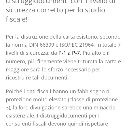
distruggidocumenti con il livello di
sicurezza corretto per lo studio
fiscale!
Per la distruzione della carta esistono, secondo
la norma DIN 66399 e ISO/IEC 21964, in totale 7
livelli di sicurezza: da
P-1 a P-7
. Più alto è il
numero, più finemente viene triturata la carta e
maggiore sarà lo sforzo necessario per
ricostruire tali documenti.
Poiché i dati fiscali hanno un fabbisogno di
protezione molto elevato (classe di protezione
3), la loro divulgazione sarebbe una minaccia
esistenziale. I distruggidocumenti per i
consulenti fiscali devono quindi rispettare