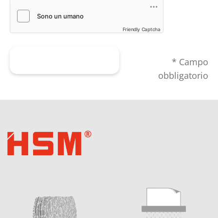
Friendly Captcha
Inviare il modulo
* Campo
obbligatorio