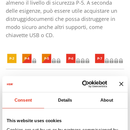
almeno il livello di sicurezza P-5. A seconda
delle esigenze, può essere utile acquistare un
distruggidocumenti che possa distruggere in
modo sicuro anche altri supporti, come
chiavette USB o CD.
Consent
Details
About
This website uses cookies
Cookies are set by us or by partners commissioned by