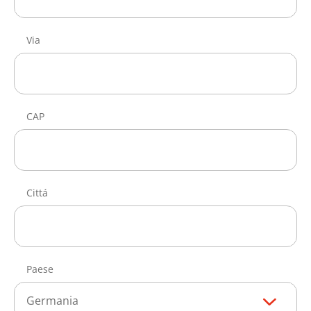
Via
CAP
Cittá
Paese
Germania