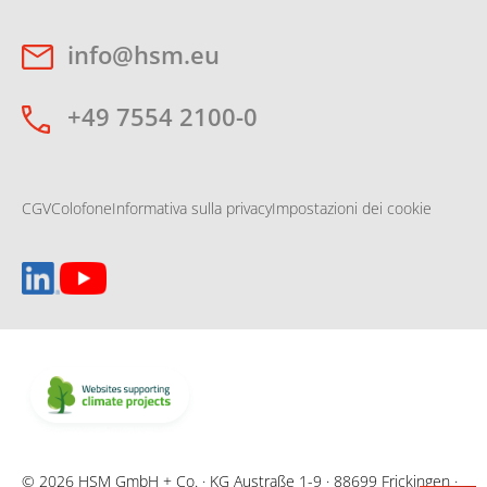
info@hsm.eu
+49 7554 2100-0
CGV
Colofone
Informativa sulla privacy
Impostazioni dei cookie
© 2026 HSM GmbH + Co. · KG Austraße 1-9 · 88699 Frickingen ·