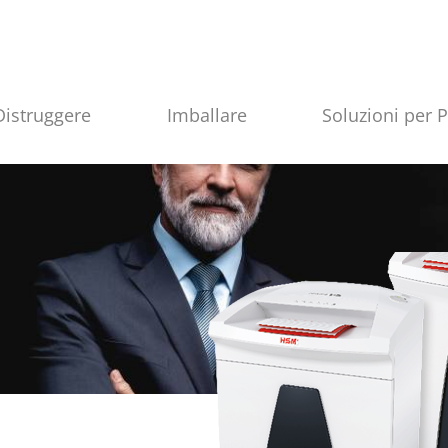
Distruggere
Imballare
Soluzioni per 