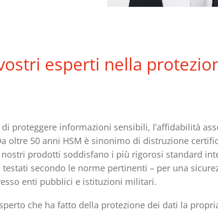
vostri esperti nella protezio
di proteggere informazioni sensibili, l’affidabilità ass
 oltre 50 anni HSM è sinonimo di distruzione certifica
I nostri prodotti soddisfano i più rigorosi standard int
 testati secondo le norme pertinenti – per una sicure
so enti pubblici e istituzioni militari.
esperto che ha fatto della protezione dei dati la prop