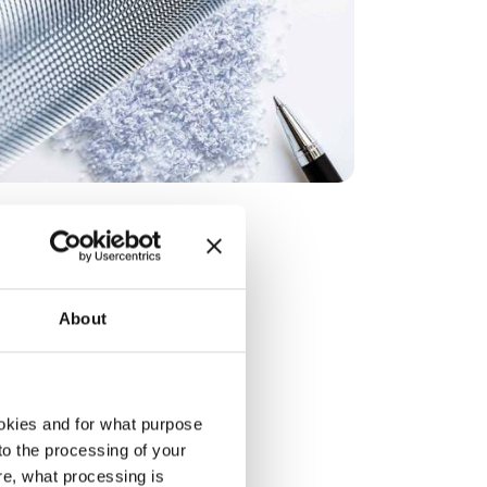
About
okies and for what purpose
 to the processing of your
re, what processing is