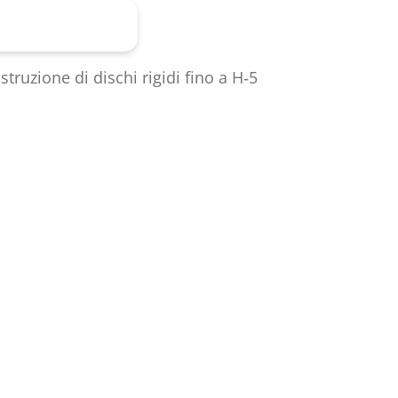
Al prodotto
struzione di dischi rigidi fino a H‑5