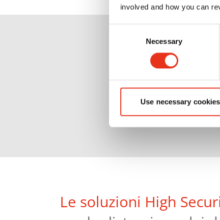
involved and how you can rev
Consent
Necessary
Selection
Use necessary cookies
Le soluzioni High Secur