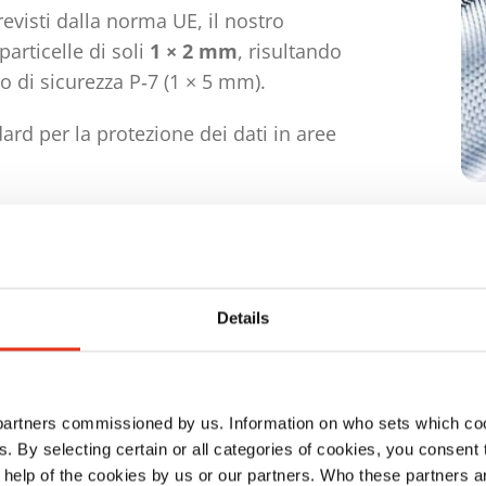
previsti dalla norma UE, il nostro
particelle di soli
1 × 2 mm
, risultando
lo di sicurezza P‑7 (1 × 5 mm).
rd per la protezione dei dati in aree
Details
st Security Cut
 partners commissioned by us. Information on who sets which co
ls. By selecting certain or all categories of cookies, you consent
 help of the cookies by us or our partners. Who these partners a