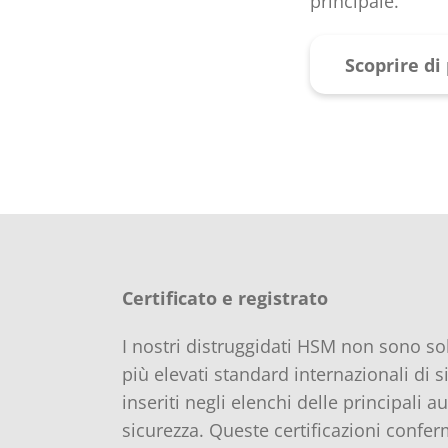
principale.
Scoprire di
Certificato e registrato
I nostri distruggidati HSM non sono sol
più elevati standard internazionali di 
inseriti negli elenchi delle principali au
sicurezza. Queste certificazioni confe