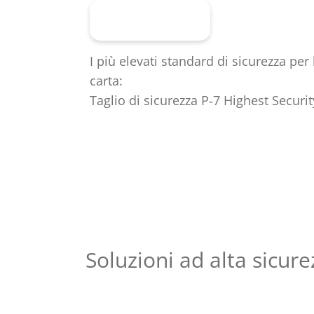
Al prodotto
I più elevati standard di sicurezza per 
carta:
Taglio di sicurezza P‑7 Highest Securit
Soluzioni ad alta sicure