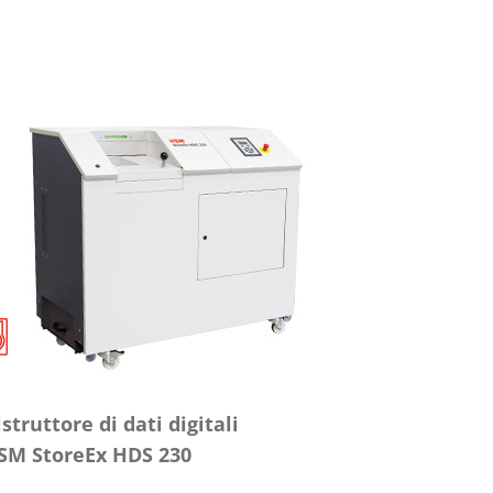
istruttore di dati digitali
SM StoreEx HDS 230