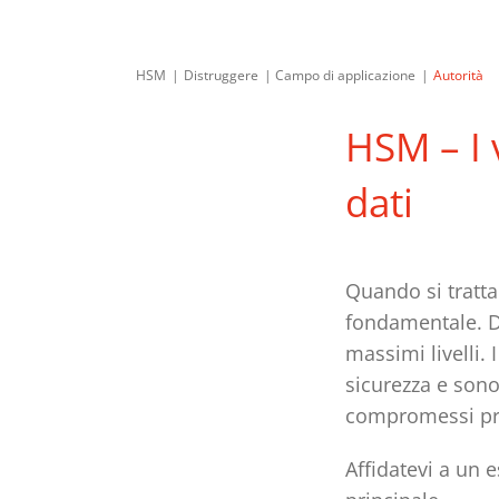
HSM
Distruggere
Campo di applicazione
Autorità
HSM – I 
dati
Quando si tratta 
fondamentale. Da
massimi livelli. 
sicurezza e sono
compromessi pres
Affidatevi a un 