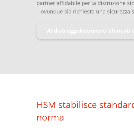
partner affidabile per la distruzione sic
– ovunque sia richiesta una sicurezza
Ai distruggidocumenti elencati 
HSM stabilisce standard
norma