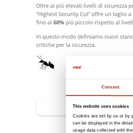
Oltre ai più elevati livelli di sicurezza 
“Highest Security Cut” offre un taglio a 
fino al
60%
più piccolo rispetto al livel
In questo modo definiamo nuovi standa
critiche per la sicurezza.
Consent
Ai distruggidocumenti con Highe
This website uses cookies
Cookies are set by us or by
can be displayed in the detai
usage data collected with the