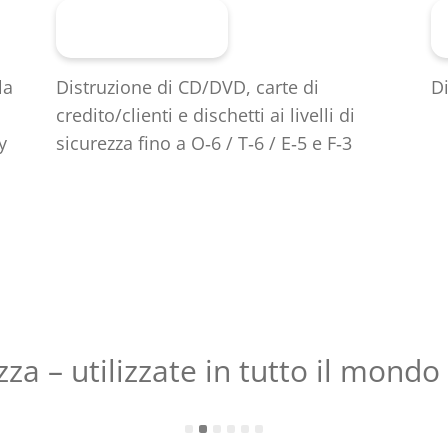
Al prodotto
la
Distruzione di CD/DVD, carte di
Di
credito/clienti e dischetti ai livelli di
y
sicurezza fino a O‑6 / T‑6 / E‑5 e F‑3
zza – utilizzate in tutto il mondo