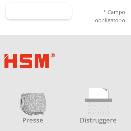
Inviare il modulo
* Campo
obbligatorio
Presse
Distruggere