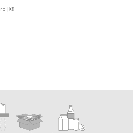
ro|X8