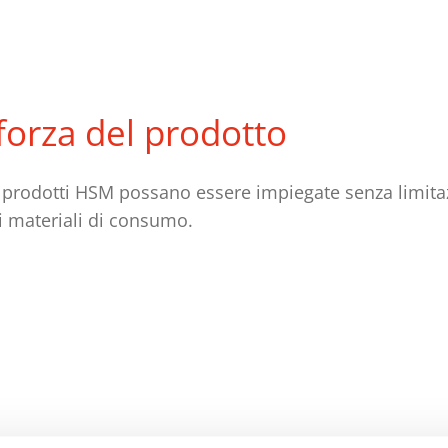
 forza del prodotto
 prodotti HSM possano essere impiegate senza limitazi
tri materiali di consumo.