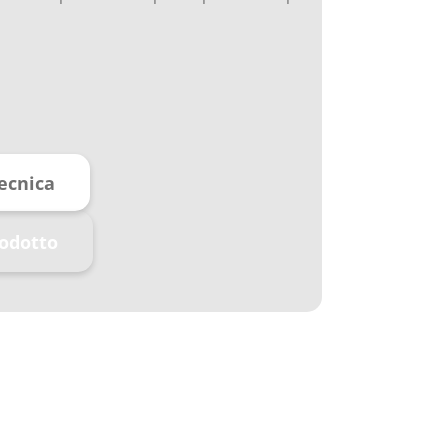
ecnica
rodotto