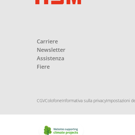
Carriere
Newsletter
Assistenza
Fiere
CGV
Colofone
Informativa sulla privacy
Impostazioni de