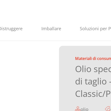
Distruggere
Imballare
Soluzioni per 
Materiali di consu
Olio spec
di taglio 
Classic/
olio