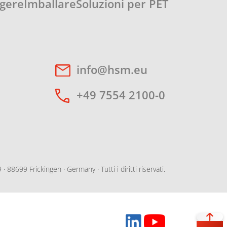
ggere
Imballare
Soluzioni per PET
info@hsm.eu
+49 7554 2100-0
699 Frickingen · Germany · Tutti i diritti riservati.