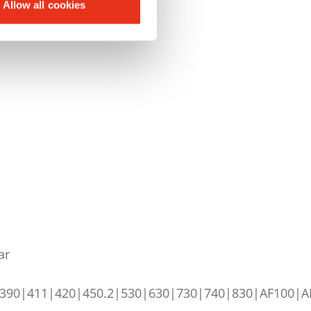
Allow all cookies
ar
|390|411|420|450.2|530|630|730|740|830|AF100|