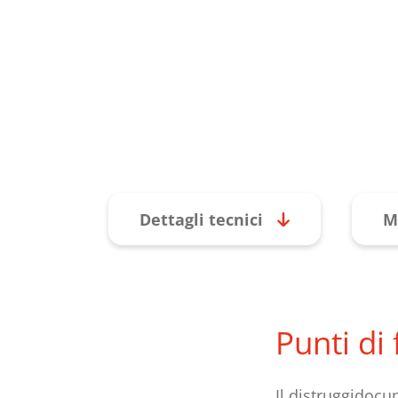
Dettagli tecnici
M
Punti di
Il distruggidocu