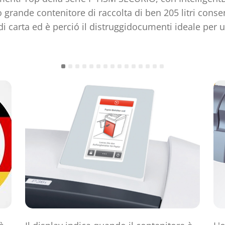
o grande contenitore di raccolta di ben 205 litri conse
di carta ed è perció il distruggidocumenti ideale per 