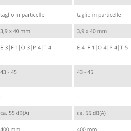
taglio in particelle
taglio in particelle
3,9 x 40 mm
3,9 x 40 mm
E-3|F-1|O-3|P-4|T-4
E-4|F-1|O-4|P-4|T-5
43 - 45
43 - 45
-
-
ca. 55 dB(A)
ca. 55 dB(A)
400 mm
400 mm