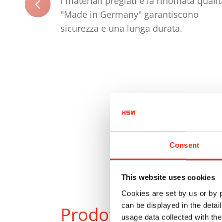
I materiali pregiati e la rinomata quali
"Made in Germany" garantiscono
sicurezza e una lunga durata.
Consent
This website uses cookies
Cookies are set by us or by
can be displayed in the detai
Prodotti
a confront
usage data collected with the