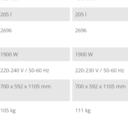
205 l
205 l
2696
2696
1900 W
1900 W
220-240 V / 50-60 Hz
220-230 V / 50-60 Hz
700 x 592 x 1105 mm
700 x 592 x 1105 mm
105 kg
111 kg