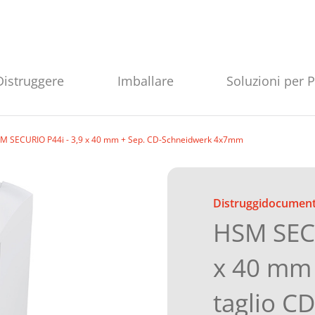
Distruggere
Imballare
Soluzioni per 
M SECURIO P44i - 3,9 x 40 mm + Sep. CD-Schneidwerk 4x7mm
Distruggidocument
HSM SECU
x 40 mm 
taglio 