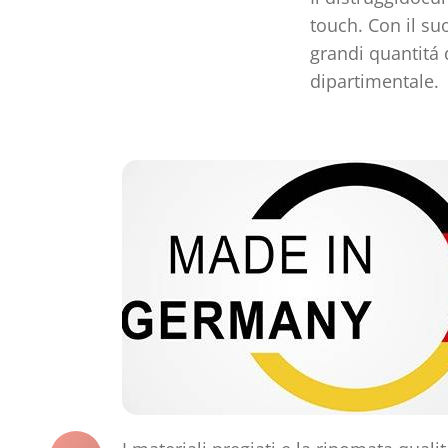
touch. Con il su
grandi quantitá 
dipartimentale.