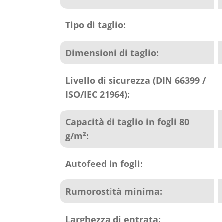
Tipo di taglio:
Dimensioni di taglio:
Livello di sicurezza (DIN 66399 /
ISO/IEC 21964):
Capacità di taglio in fogli 80
g/m²:
Autofeed in fogli:
Rumorostità minima:
Larghezza di entrata: