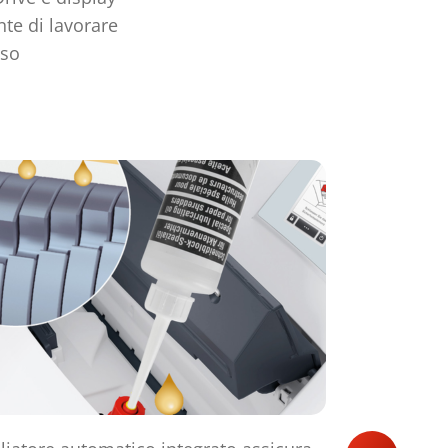
nte di lavorare
uso