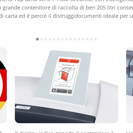
o grande contenitore di raccolta di ben 205 litri conse
di carta ed è perció il distruggidocumenti ideale per 