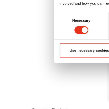
involved and how you can rev
Consent
Necessary
Selection
Use necessary cookies
Attributi