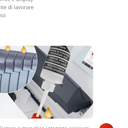
nte di lavorare
uso