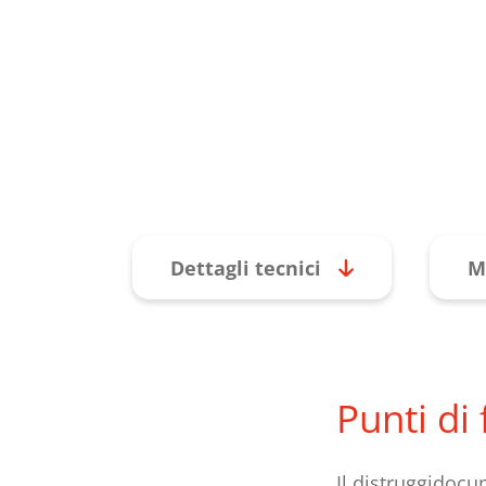
Dettagli tecnici
M
Punti di
Il distruggidocu