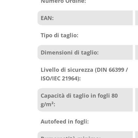
del
Numero Ordine:
prodotto
EAN:
Tipo di taglio:
Dimensioni di taglio:
Livello di sicurezza (DIN 66399 /
ISO/IEC 21964):
Capacità di taglio in fogli 80
g/m²:
Autofeed in fogli: