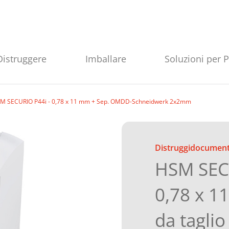
Distruggere
Imballare
Soluzioni per 
M SECURIO P44i - 0,78 x 11 mm + Sep. OMDD-Schneidwerk 2x2mm
Distruggidocument
HSM SEC
0,78 x 1
da tagl