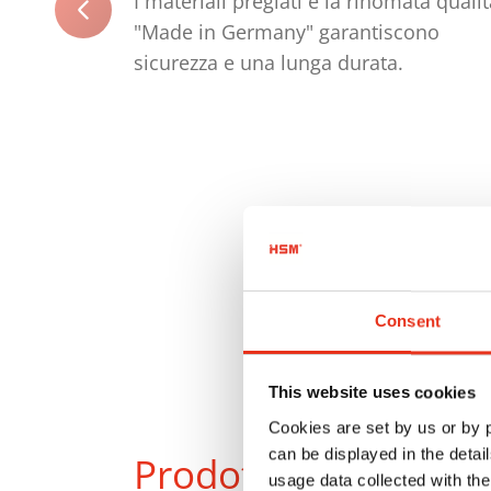
I materiali pregiati e la rinomata quali
"Made in Germany" garantiscono
sicurezza e una lunga durata.
Consent
This website uses cookies
Cookies are set by us or by
can be displayed in the detai
Prodotti
a confront
usage data collected with the