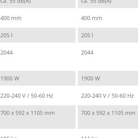
ca. 55 dB(A)
ca. 55 dB(A)
400 mm
400 mm
205 l
205 l
2044
2044
1900 W
1900 W
220-240 V / 50-60 Hz
220-240 V / 50-60 Hz
700 x 592 x 1105 mm
700 x 592 x 1105 mm