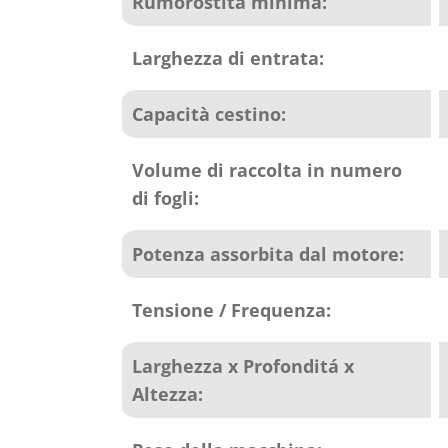
Rumorostità minima:
Larghezza di entrata:
Capacità cestino:
Volume di raccolta in numero
di fogli:
Potenza assorbita dal motore:
Tensione / Frequenza:
Larghezza x Profonditá x
Altezza: