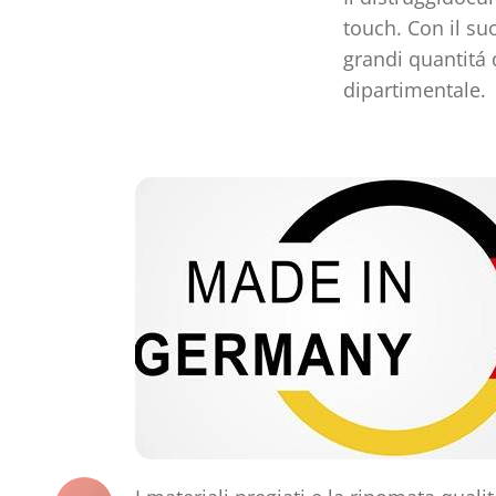
touch. Con il su
grandi quantitá 
dipartimentale.