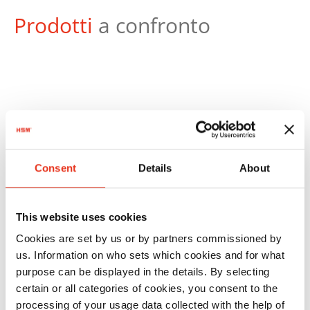
Prodotti
a confronto
Numero
Ordine:
EAN:
Consent
Details
About
HSM
1823111
4026631025126
SECURIO
This website uses cookies
B32 - 4,5 x
Cookies are set by us or by partners commissioned by
30 mm
us. Information on who sets which cookies and for what
purpose can be displayed in the details. By selecting
certain or all categories of cookies, you consent to the
processing of your usage data collected with the help of